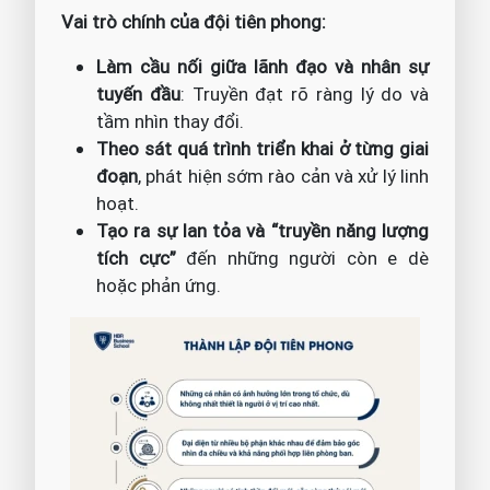
Vai trò chính của đội tiên phong:
Làm cầu nối giữa lãnh đạo và nhân sự
tuyến đầu
: Truyền đạt rõ ràng lý do và
tầm nhìn thay đổi.
Theo sát quá trình triển khai ở từng giai
đoạn
, phát hiện sớm rào cản và xử lý linh
hoạt.
Tạo ra sự lan tỏa và “truyền năng lượng
tích cực”
đến những người còn e dè
hoặc phản ứng.