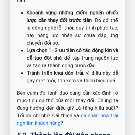
cần:
Khoanh vùng những điểm nghẽn chiến
lược cần thay đổi trước tiên
. Đó có thể
là công nghệ lỗi thời, quy trình phức tạp,
hay năng lực nhân sự chưa đáp ứng
chuyển đổi số.
Lựa chọn 1–2 ưu tiên có tác động lớn và
dễ tạo đột phá
, để tập trung nguồn lực
và tạo ra thành công bước đầu.
Tránh triển khai dàn trải
, vì điều này dễ
gây mệt mỏi, tốn kém và thiếu hiệu quả.
Bên cạnh đó, lãnh đạo cũng cần xác định rõ
mục tiêu cụ thể của mỗi thay đổi: Chúng ta
đang hướng đến điều gì? Là tăng hiệu suất?
Tối ưu chi phí? Cải thiện và
cá nhân hóa trải
nghiệm khách hàng
?