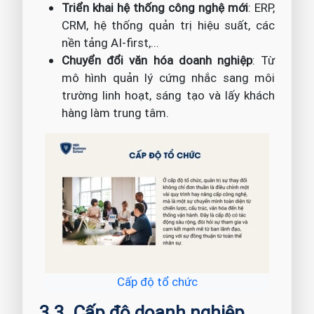
Triển khai hệ thống công nghệ mới
: ERP,
CRM, hệ thống quản trị hiệu suất, các
nền tảng AI-first,...
Chuyển đổi văn hóa doanh nghiệp
: Từ
mô hình quản lý cứng nhắc sang môi
trường linh hoạt, sáng tạo và lấy khách
hàng làm trung tâm.
Cấp độ tổ chức
3.3. Cấp độ doanh nghiệp