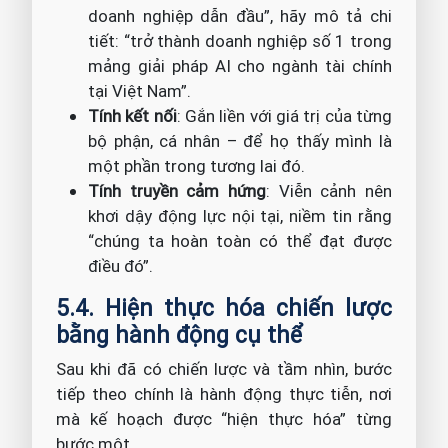
doanh nghiệp dẫn đầu”, hãy mô tả chi
tiết: “trở thành doanh nghiệp số 1 trong
mảng giải pháp AI cho ngành tài chính
tại Việt Nam”.
Tính kết nối
: Gắn liền với giá trị của từng
bộ phận, cá nhân – để họ thấy mình là
một phần trong tương lai đó.
Tính truyền cảm hứng
: Viễn cảnh nên
khơi dậy động lực nội tại, niềm tin rằng
“chúng ta hoàn toàn có thể đạt được
điều đó”.
5.4. Hiện thực hóa chiến lược
bằng hành động cụ thể
Sau khi đã có chiến lược và tầm nhìn, bước
tiếp theo chính là hành động thực tiễn, nơi
mà kế hoạch được “hiện thực hóa” từng
bước một.