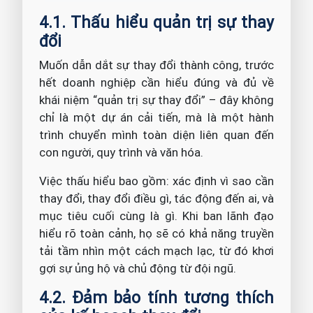
4.1. Thấu hiểu quản trị sự thay
đổi
Muốn dẫn dắt sự thay đổi thành công, trước
hết doanh nghiệp cần hiểu đúng và đủ về
khái niệm “quản trị sự thay đổi” – đây không
chỉ là một dự án cải tiến, mà là một hành
trình chuyển mình toàn diện liên quan đến
con người, quy trình và văn hóa.
Việc thấu hiểu bao gồm: xác định vì sao cần
thay đổi, thay đổi điều gì, tác động đến ai, và
mục tiêu cuối cùng là gì. Khi ban lãnh đạo
hiểu rõ toàn cảnh, họ sẽ có khả năng truyền
tải tầm nhìn một cách mạch lạc, từ đó khơi
gợi sự ủng hộ và chủ động từ đội ngũ.
4.2. Đảm bảo tính tương thích