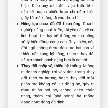
hiện. Điều này dẫn đến việc triển khai
các kế hoạch chiến lược chỉ nằm trên
giấy tờ mà không đi vào thực tế.
Năng lực chưa đủ để thích ứng:
Doanh
nghiệp càng phát triển, thì yêu cầu về sự
linh hoạt, tư duy hệ thống và khả năng
xử lý biến động càng cao. Tuy nhiên, nếu
đội ngũ không được đào tạo bài bản và
thiếu nền tảng kỹ năng, thì sự thay đổi
sẽ trở thành gánh nặng hơn là cơ hội.
Thay đổi chắp vá, thiếu hệ thống:
Không
ít doanh nghiệp rơi vào tình trạng thay
đổi theo xu hướng, hoặc thay đổi một
phần mà không có sự đồng bộ, gây ra
mâu thuẫn nội bộ, chồng chéo chức
năng, thậm chí “phá hỏng” hệ thống
đang hoạt động ổn định.