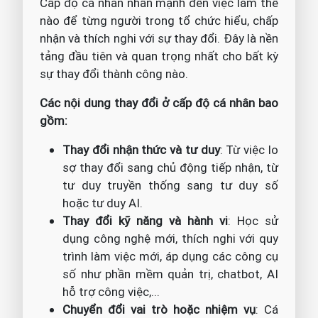
Cấp độ cá nhân nhấn mạnh đến việc làm thế
nào để từng người trong tổ chức hiểu, chấp
nhận và thích nghi với sự thay đổi. Đây là nền
tảng đầu tiên và quan trọng nhất cho bất kỳ
sự thay đổi thành công nào.
Các nội dung thay đổi ở cấp độ cá nhân bao
gồm:
Thay đổi nhận thức và tư duy
: Từ việc lo
sợ thay đổi sang chủ động tiếp nhận, từ
tư duy truyền thống sang tư duy số
hoặc tư duy AI.
Thay đổi kỹ năng và hành vi
: Học sử
dụng công nghệ mới, thích nghi với quy
trình làm việc mới, áp dụng các công cụ
số như phần mềm quản trị, chatbot, AI
hỗ trợ công việc,...
Chuyển đổi vai trò hoặc nhiệm vụ
: Cá