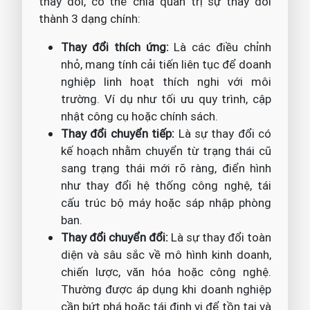
thay đổi, có thể chia quản trị sự thay đổi
thành 3 dạng chính:
Thay đổi thích ứng:
Là các điều chỉnh
nhỏ, mang tính cải tiến liên tục để doanh
nghiệp linh hoạt thích nghi với môi
trường. Ví dụ như tối ưu quy trình, cập
nhật công cụ hoặc chính sách.
Thay đổi chuyển tiếp:
Là sự thay đổi có
kế hoạch nhằm chuyển từ trạng thái cũ
sang trạng thái mới rõ ràng, điển hình
như thay đổi hệ thống công nghệ, tái
cấu trúc bộ máy hoặc sáp nhập phòng
ban.
Thay đổi chuyển đổi:
Là sự thay đổi toàn
diện và sâu sắc về mô hình kinh doanh,
chiến lược, văn hóa hoặc công nghệ.
Thường được áp dụng khi doanh nghiệp
cần bứt phá hoặc tái định vị để tồn tại và