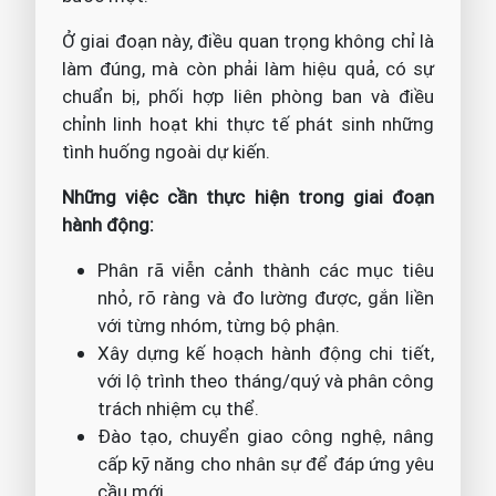
Ở giai đoạn này, điều quan trọng không chỉ là
làm đúng, mà còn phải làm hiệu quả, có sự
chuẩn bị, phối hợp liên phòng ban và điều
chỉnh linh hoạt khi thực tế phát sinh những
tình huống ngoài dự kiến.
Những việc cần thực hiện trong giai đoạn
hành động:
Phân rã viễn cảnh thành các mục tiêu
nhỏ, rõ ràng và đo lường được, gắn liền
với từng nhóm, từng bộ phận.
Xây dựng kế hoạch hành động chi tiết,
với lộ trình theo tháng/quý và phân công
trách nhiệm cụ thể.
Đào tạo, chuyển giao công nghệ, nâng
cấp kỹ năng cho nhân sự để đáp ứng yêu
cầu mới.