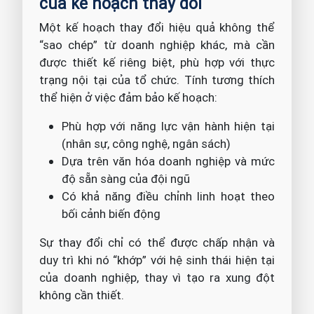
của kế hoạch thay đổi
Một kế hoạch thay đổi hiệu quả không thể
“sao chép” từ doanh nghiệp khác, mà cần
được thiết kế riêng biệt, phù hợp với thực
trạng nội tại của tổ chức. Tính tương thích
thể hiện ở việc đảm bảo kế hoạch:
Phù hợp với năng lực vận hành hiện tại
(nhân sự, công nghệ, ngân sách)
Dựa trên văn hóa doanh nghiệp và mức
độ sẵn sàng của đội ngũ
Có khả năng điều chỉnh linh hoạt theo
bối cảnh biến động
Sự thay đổi chỉ có thể được chấp nhận và
duy trì khi nó “khớp” với hệ sinh thái hiện tại
của doanh nghiệp, thay vì tạo ra xung đột
không cần thiết.