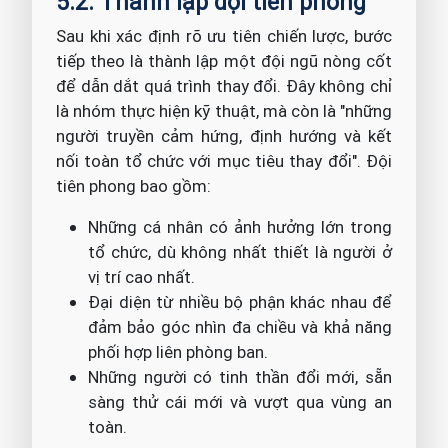
5.2. Thành lập đội tiên phong
Sau khi xác định rõ ưu tiên chiến lược, bước
tiếp theo là thành lập một đội ngũ nòng cốt
để dẫn dắt quá trình thay đổi. Đây không chỉ
là nhóm thực hiện kỹ thuật, mà còn là "những
người truyền cảm hứng, định hướng và kết
nối toàn tổ chức với mục tiêu thay đổi". Đội
tiên phong bao gồm:
Những cá nhân có ảnh hưởng lớn trong
tổ chức, dù không nhất thiết là người ở
vị trí cao nhất.
Đại diện từ nhiều bộ phận khác nhau để
đảm bảo góc nhìn đa chiều và khả năng
phối hợp liên phòng ban.
Những người có tinh thần đổi mới, sẵn
sàng thử cái mới và vượt qua vùng an
toàn.