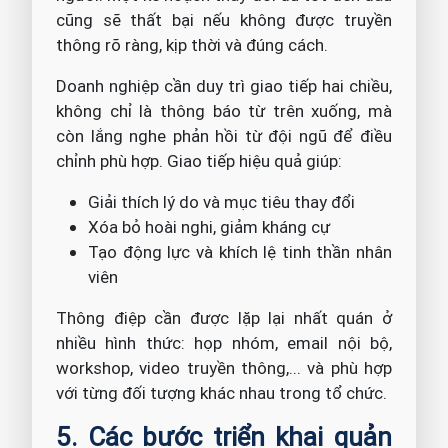
cũng sẽ thất bại nếu không được truyền
thông rõ ràng, kịp thời và đúng cách.
Doanh nghiệp cần duy trì giao tiếp hai chiều,
không chỉ là thông báo từ trên xuống, mà
còn lắng nghe phản hồi từ đội ngũ để điều
chỉnh phù hợp. Giao tiếp hiệu quả giúp:
Giải thích lý do và mục tiêu thay đổi
Xóa bỏ hoài nghi, giảm kháng cự
Tạo động lực và khích lệ tinh thần nhân
viên
Thông điệp cần được lặp lại nhất quán ở
nhiều hình thức: họp nhóm, email nội bộ,
workshop, video truyền thông,... và phù hợp
với từng đối tượng khác nhau trong tổ chức.
5. Các bước triển khai quản