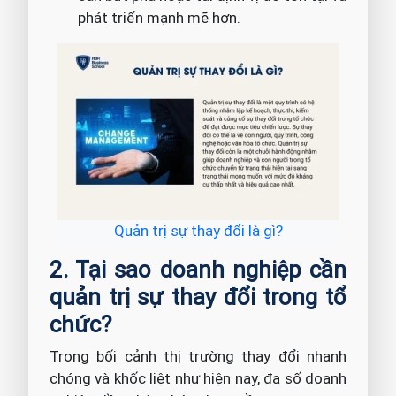
phát triển mạnh mẽ hơn.
Quản trị sự thay đổi là gì?
2. Tại sao doanh nghiệp cần
quản trị sự thay đổi trong tổ
chức?
Trong bối cảnh thị trường thay đổi nhanh
chóng và khốc liệt như hiện nay, đa số doanh