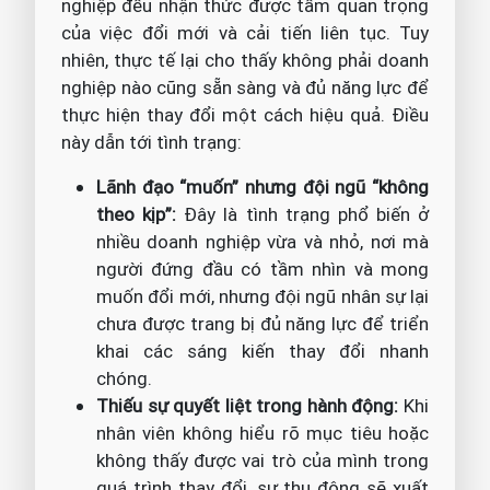
nghiệp đều nhận thức được tầm quan trọng
của việc đổi mới và cải tiến liên tục. Tuy
nhiên, thực tế lại cho thấy không phải doanh
nghiệp nào cũng sẵn sàng và đủ năng lực để
thực hiện thay đổi một cách hiệu quả. Điều
này dẫn tới tình trạng:
Lãnh đạo “muốn” nhưng đội ngũ “không
theo kịp”:
Đây là tình trạng phổ biến ở
nhiều doanh nghiệp vừa và nhỏ, nơi mà
người đứng đầu có tầm nhìn và mong
muốn đổi mới, nhưng đội ngũ nhân sự lại
chưa được trang bị đủ năng lực để triển
khai các sáng kiến thay đổi nhanh
chóng.
Thiếu sự quyết liệt trong hành động:
Khi
nhân viên không hiểu rõ mục tiêu hoặc
không thấy được vai trò của mình trong
quá trình thay đổi, sự thụ động sẽ xuất