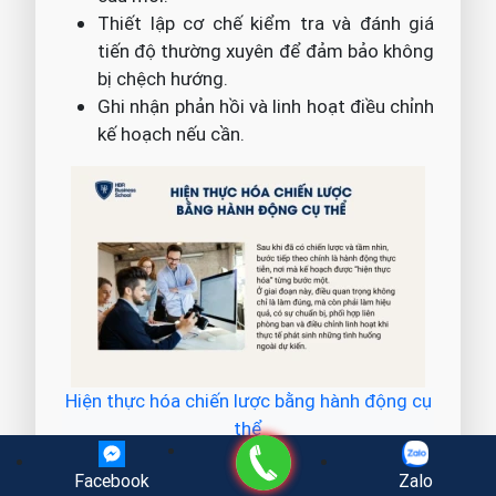
Thiết lập cơ chế kiểm tra và đánh giá
tiến độ thường xuyên để đảm bảo không
bị chệch hướng.
Ghi nhận phản hồi và linh hoạt điều chỉnh
kế hoạch nếu cần.
Hiện thực hóa chiến lược bằng hành động cụ
thể
Gọi điện
5.5. Khuyến khích sự chủ động
Facebook
Zalo