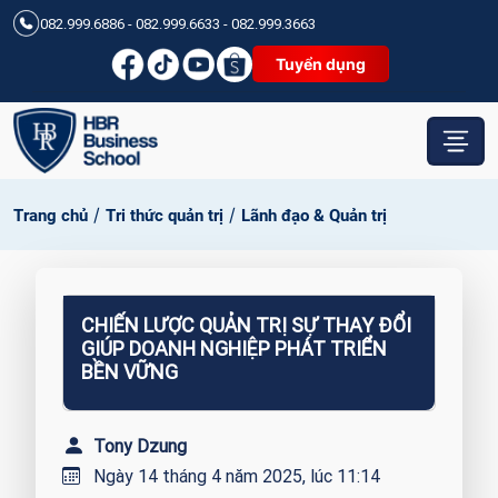
082.999.6886 - 082.999.6633 - 082.999.3663
Tuyển dụng
/
/
Trang chủ
Tri thức quản trị
Lãnh đạo & Quản trị
CHIẾN LƯỢC QUẢN TRỊ SỰ THAY ĐỔI
GIÚP DOANH NGHIỆP PHÁT TRIỂN
BỀN VỮNG
Tony Dzung
Ngày 14 tháng 4 năm 2025, lúc 11:14