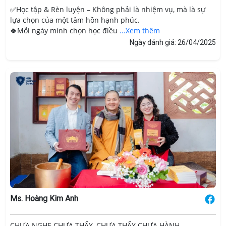
✅Học tập & Rèn luyện – Không phải là nhiệm vụ, mà là sự
lựa chọn của một tâm hồn hạnh phúc.
🍀Mỗi ngày mình chọn học điều
...Xem thêm
Ngày đánh giá: 26/04/2025
Ms. Hoàng Kim Anh
CHƯA NGHE CHƯA THẤY, CHƯA THẤY CHƯA HÀNH…