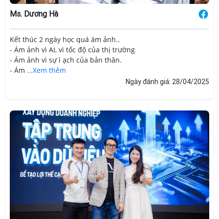
Ms. Dương Hà
Kết thúc 2 ngày học quá ám ảnh..
- Ám ảnh vì AI, vì tốc độ của thị trường
- Ám ảnh vì sự ì ạch của bản thân.
- Ám
...Xem thêm
Ngày đánh giá: 28/04/2025