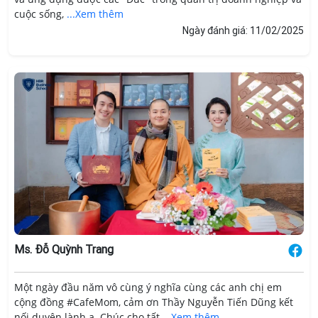
cuộc sống,
...Xem thêm
Ngày đánh giá: 11/02/2025
Ms. Đỗ Quỳnh Trang
Một ngày đầu năm vô cùng ý nghĩa cùng các anh chị em
cộng đồng #CafeMom, cảm ơn Thầy Nguyễn Tiến Dũng kết
nối duyên lành ạ. Chúc cho tất
...Xem thêm