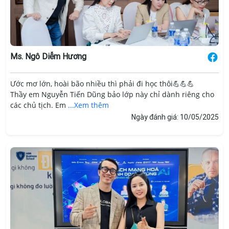
Ms. Ngô Diễm Hương
Ước mơ lớn, hoài bão nhiều thì phải đi học thôi💪💪💪
Thầy em Nguyễn Tiến Dũng bảo lớp này chỉ dành riêng cho
các chủ tịch. Em
...Xem thêm
Ngày đánh giá: 10/05/2025