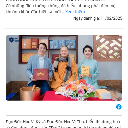
Có những điều tưởng chừng đã hiểu, nhưng phải đến một
khoảnh khắc đặc biệt, ta mới
...Xem thêm
Ngày đánh giá: 11/02/2025
Đạo Đức Học Vị Kỷ và Đạo Đức Học Vị Tha, hiểu để dung hoà
và ứng dụng được các "Đức" trong quản trị doanh nghiệp và