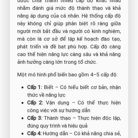
được chia thành nhiều cấp độ khác nhau
nhằm đánh giá mức độ thành thạo và khả
năng áp dụng của cá nhân. Hệ thống cấp độ
này không chỉ giúp phân biệt rõ ràng giữa
người mới bắt đầu và người có kinh nghiệm,
mà còn là cơ sở để lập kế hoạch đào tạo,
phát triển và đề bạt phù hợp. Cấp độ càng
cao thể hiện năng lực càng sâu và khả năng
ảnh hưởng càng lớn trong tổ chức.
Một mô hình phổ biến bao gồm 4–5 cấp độ:
Cấp 1:
Biết – Có hiểu biết cơ bản, nhận
thức về năng lực
Cấp 2:
Vận dụng – Có thể thực hiện
công việc với sự hướng dẫn
Cấp 3:
Thành thạo – Thực hiện độc lập,
đúng quy trình và hiệu quả
Cấp 4:
Hướng dẫn – Có khả năng chia sẻ,