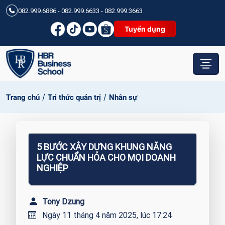
082.999.6886 - 082.999.6633 - 082.999.3663
Tuyển dụng
/
/
Trang chủ
Tri thức quản trị
Nhân sự
5 BƯỚC XÂY DỰNG KHUNG NĂNG
LỰC CHUẨN HÓA CHO MỌI DOANH
NGHIỆP
Tony Dzung
Ngày 11 tháng 4 năm 2025, lúc 17:24