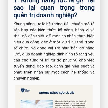
1. Khung năng lực là gì? Tại
sao lại quan trọng trong
quản trị doanh nghiệp?
Khung năng lực là hệ thống tiêu chuẩn mô tả
tập hợp các kiến thức, kỹ năng, hành vi và
thái độ cần thiết để một cá nhân thực hiện
hiệu quả công việc ở một vị trí cụ thể trong
tổ chức. Nó đóng vai trò như "bản đồ năng
lực", giúp doanh nghiệp định hình rõ ràng yêu
cầu cho từng vị trí, từ đó phục vụ cho việc
tuyển dụng, đào tạo, đánh giá hiệu suất và
phát triển nhân sự một cách hệ thống và
chuyên nghiệp.