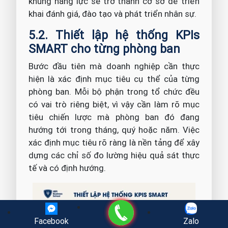
khung năng lực sẽ trở thành cơ sở để triển
khai đánh giá, đào tạo và phát triển nhân sự.
5.2. Thiết lập hệ thống KPIs
SMART cho từng phòng ban
Bước đầu tiên mà doanh nghiệp cần thực
hiện là xác định mục tiêu cụ thể của từng
phòng ban. Mỗi bộ phận trong tổ chức đều
có vai trò riêng biệt, vì vậy cần làm rõ mục
tiêu chiến lược mà phòng ban đó đang
hướng tới trong tháng, quý hoặc năm. Việc
xác định mục tiêu rõ ràng là nền tảng để xây
dựng các chỉ số đo lường hiệu quả sát thực
tế và có định hướng.
Gọi điện
Facebook
Zalo