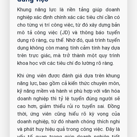
Khung năng lực là nền tảng giúp doanh
nghiệp xác định chính xác các tiêu chí cần có
cho từng vị trí công việc, từ đó xây dựng bản
mô tả công việc (JD) và thông báo tuyển
dụng rõ ràng, cụ thể. Nhờ đó, quá trình tuyển
dụng không còn mang tính cảm tính hay dựa
trên trực giác, mà trở thành một quy trình
khoa học với các tiêu chí đo lường rõ ràng.
Khi ứng viên được đánh giá dựa trên khung
năng lực, bao gồm cả kiến thức chuyên môn,
kỹ năng mềm và hành vi phù hợp với văn hóa
doanh nghiệp thì tỷ lệ tuyển đúng người sẽ
cao hơn, giảm thiểu rủi ro tuyển sai. Đồng
thời, ứng viên cũng hiểu rõ kỳ vọng của
doanh nghiệp, từ đó nhanh chóng thích nghi
và phát huy hiệu quả trong công việc. Đây là
yếu tố quan trọng giúp doanh nghiệp tiết