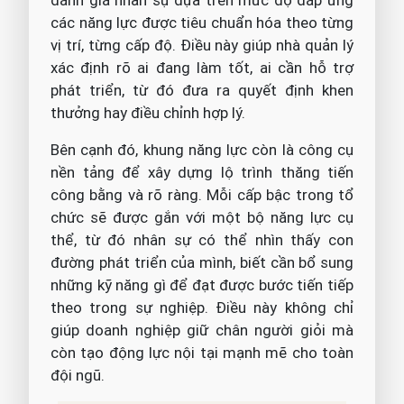
đánh giá nhân sự dựa trên mức độ đáp ứng
các năng lực được tiêu chuẩn hóa theo từng
vị trí, từng cấp độ. Điều này giúp nhà quản lý
xác định rõ ai đang làm tốt, ai cần hỗ trợ
phát triển, từ đó đưa ra quyết định khen
thưởng hay điều chỉnh hợp lý.
Bên cạnh đó, khung năng lực còn là công cụ
nền tảng để xây dựng lộ trình thăng tiến
công bằng và rõ ràng. Mỗi cấp bậc trong tổ
chức sẽ được gắn với một bộ năng lực cụ
thể, từ đó nhân sự có thể nhìn thấy con
đường phát triển của mình, biết cần bổ sung
những kỹ năng gì để đạt được bước tiến tiếp
theo trong sự nghiệp. Điều này không chỉ
giúp doanh nghiệp giữ chân người giỏi mà
còn tạo động lực nội tại mạnh mẽ cho toàn
đội ngũ.