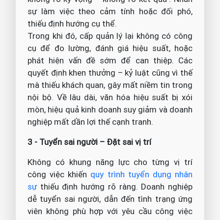
sự làm việc theo cảm tính hoặc đối phó,
thiếu định hướng cụ thể.
Trong khi đó, cấp quản lý lại không có công
cụ để đo lường, đánh giá hiệu suất, hoặc
phát hiện vấn đề sớm để can thiệp. Các
quyết định khen thưởng – kỷ luật cũng vì thế
mà thiếu khách quan, gây mất niềm tin trong
nội bộ. Về lâu dài, văn hóa hiệu suất bị xói
mòn, hiệu quả kinh doanh suy giảm và doanh
nghiệp mất dần lợi thế cạnh tranh.
3 - Tuyển sai người – Đặt sai vị trí
Không có khung năng lực cho từng vị trí
công việc khiến
quy trình tuyển dụng nhân
sự
thiếu định hướng rõ ràng. Doanh nghiệp
dễ tuyển sai người, dẫn đến tình trạng ứng
viên không phù hợp với yêu cầu công việc