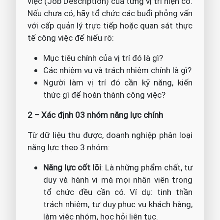
việc (Job Description) của từng vị trí hiện có.
Nếu chưa có, hãy tổ chức các buổi phỏng vấn
với cấp quản lý trực tiếp hoặc quan sát thực
tế công việc để hiểu rõ:
Mục tiêu chính của vị trí đó là gì?
Các nhiệm vụ và trách nhiệm chính là gì?
Người làm vị trí đó cần kỹ năng, kiến
thức gì để hoàn thành công việc?
2 – Xác định 03 nhóm năng lực chính
Từ dữ liệu thu được, doanh nghiệp phân loại
năng lực theo 3 nhóm:
Năng lực cốt lõi
: Là những phẩm chất, tư
duy và hành vi mà mọi nhân viên trong
tổ chức đều cần có. Ví dụ: tinh thần
trách nhiệm, tư duy phục vụ khách hàng,
làm việc nhóm, học hỏi liên tục.