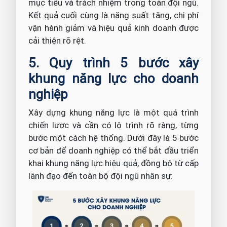
mục tiêu và trách nhiệm trong toàn đội ngũ.
Kết quả cuối cùng là năng suất tăng, chi phí
vận hành giảm và hiệu quả kinh doanh được
cải thiện rõ rệt.
5. Quy trình 5 bước xây
khung năng lực cho doanh
nghiệp
Xây dựng khung năng lực là một quá trình
chiến lược và cần có lộ trình rõ ràng, từng
bước một cách hệ thống. Dưới đây là 5 bước
cơ bản để doanh nghiệp có thể bắt đầu triển
khai khung năng lực hiệu quả, đồng bộ từ cấp
lãnh đạo đến toàn bộ đội ngũ nhân sự: