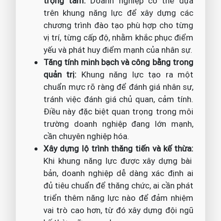
trọng tâm:
Doanh nghiệp có thể dựa
trên khung năng lực để xây dựng các
chương trình đào tạo phù hợp cho từng
vị trí, từng cấp độ, nhằm khắc phục điểm
yếu và phát huy điểm mạnh của nhân sự.
Tăng tính minh bạch và công bằng trong
quản trị:
Khung năng lực tạo ra một
chuẩn mực rõ ràng để đánh giá nhân sự,
tránh việc đánh giá chủ quan, cảm tính.
Điều này đặc biệt quan trọng trong môi
trường doanh nghiệp đang lớn mạnh,
cần chuyên nghiệp hóa.
Xây dựng lộ trình thăng tiến và kế thừa:
Khi khung năng lực được xây dựng bài
bản, doanh nghiệp dễ dàng xác định ai
đủ tiêu chuẩn để thăng chức, ai cần phát
triển thêm năng lực nào để đảm nhiệm
vai trò cao hơn, từ đó xây dựng đội ngũ