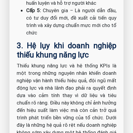
huấn luyện và hỗ trợ người khác
Cấp 5:
Chuyên gia – Là người dẫn đầu,
có tư duy đổi mới, đề xuất cải tiến quy
trình và xây dựng chuẩn mực mới cho tổ
chức
3. Hệ lụy khi doanh nghiệp
thiếu khung năng lực
Thiếu khung năng lực và hệ thống KPIs là
một trong những nguyên nhân khiến doanh
nghiệp vận hành thiếu hiệu quả, đội ngũ mất
động lực và nhà lãnh đạo phải ra quyết định
dựa vào cảm tính thay vì dữ liệu và tiêu
chuẩn rõ ràng. Điều này không chỉ ảnh hưởng
đến hiệu suất làm việc mà còn cản trở quá
trình phát triển bền vững của tổ chức. Dưới
đây là những hệ quả rõ rệt nếu doanh nghiệp
không sớm xây dựng một hệ thống đánh giá