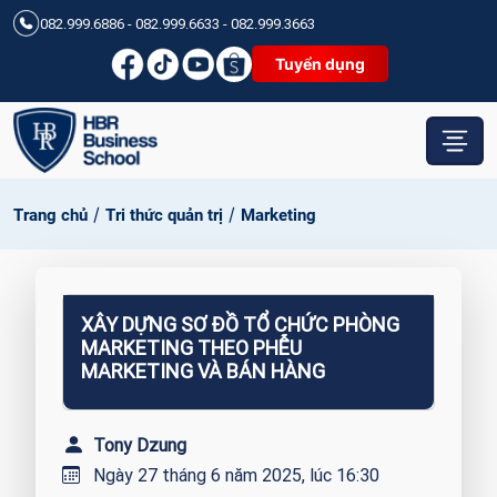
082.999.6886 - 082.999.6633 - 082.999.3663
Tuyển dụng
/
/
Trang chủ
Tri thức quản trị
Marketing
XÂY DỰNG SƠ ĐỒ TỔ CHỨC PHÒNG
MARKETING THEO PHỄU
MARKETING VÀ BÁN HÀNG
Tony Dzung
Ngày 27 tháng 6 năm 2025, lúc 16:30