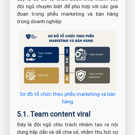
đội ngũ chuyên biệt để phù hợp với các giai
đoạn trong phễu marketing và bán hàng
trong doanh nghiệp:
Sơ đồ tổ chức theo phễu marketing và bán
hàng
5.1. Team content viral
Đây là đội ngũ chịu trách nhiệm tạo ra nội
dung hấp dẫn và dễ chia sẻ, nhằm thu hút sự