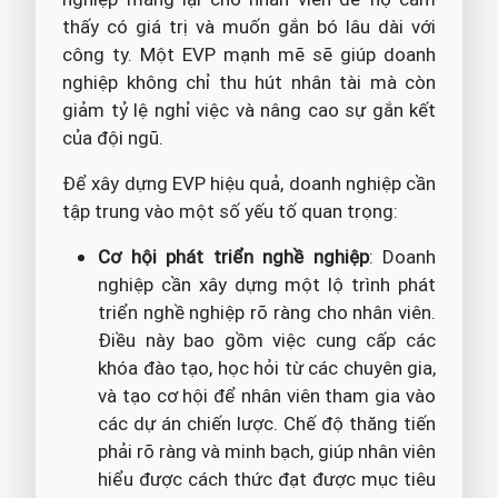
thấy có giá trị và muốn gắn bó lâu dài với
công ty. Một EVP mạnh mẽ sẽ giúp doanh
nghiệp không chỉ thu hút nhân tài mà còn
giảm tỷ lệ nghỉ việc và nâng cao sự gắn kết
của đội ngũ.
Để xây dựng EVP hiệu quả, doanh nghiệp cần
tập trung vào một số yếu tố quan trọng:
Cơ hội phát triển nghề nghiệp
: Doanh
nghiệp cần xây dựng một lộ trình phát
triển nghề nghiệp rõ ràng cho nhân viên.
Điều này bao gồm việc cung cấp các
khóa đào tạo, học hỏi từ các chuyên gia,
và tạo cơ hội để nhân viên tham gia vào
các dự án chiến lược. Chế độ thăng tiến
phải rõ ràng và minh bạch, giúp nhân viên
hiểu được cách thức đạt được mục tiêu