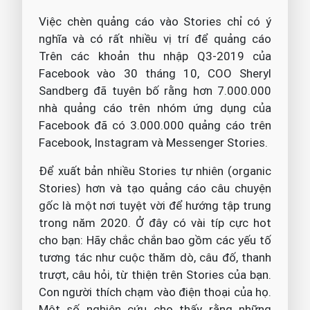
Việc chèn quảng cáo vào Stories chỉ có ý
nghĩa và có rất nhiều vị trí để quảng cáo
Trên các khoản thu nhập Q3-2019 của
Facebook vào 30 tháng 10, COO Sheryl
Sandberg đã tuyên bố rằng hơn 7.000.000
nhà quảng cáo trên nhóm ứng dụng của
Facebook đã có 3.000.000 quảng cáo trên
Facebook, Instagram và Messenger Stories.
Để xuất bản nhiều Stories tự nhiên (organic
Stories) hơn và tạo quảng cáo câu chuyện
gốc là một nơi tuyệt vời để hướng tập trung
trong năm 2020. Ở đây có vài típ cực hot
cho bạn: Hãy chắc chắn bao gồm các yếu tố
tương tác như cuộc thăm dò, câu đố, thanh
trượt, câu hỏi, từ thiện trên Stories của bạn.
Con người thích chạm vào điện thoại của họ.
Một số nghiên cứu cho thấy rằng những