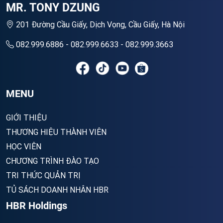
MR. TONY DZUNG
201 Đường Cầu Giấy, Dịch Vọng, Cầu Giấy, Hà Nội
082.999.6886 - 082.999.6633 - 082.999.3663
MENU
GIỚI THIỆU
THƯƠNG HIỆU THÀNH VIÊN
HỌC VIÊN
CHƯƠNG TRÌNH ĐÀO TẠO
TRI THỨC QUẢN TRỊ
TỦ SÁCH DOANH NHÂN HBR
HBR Holdings