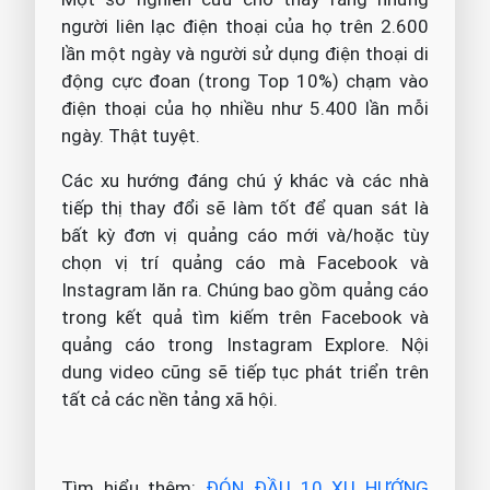
người liên lạc điện thoại của họ trên 2.600
lần một ngày và người sử dụng điện thoại di
động cực đoan (trong Top 10%) chạm vào
điện thoại của họ nhiều như 5.400 lần mỗi
ngày. Thật tuyệt.
Các xu hướng đáng chú ý khác và các nhà
tiếp thị thay đổi sẽ làm tốt để quan sát là
bất kỳ đơn vị quảng cáo mới và/hoặc tùy
chọn vị trí quảng cáo mà Facebook và
Instagram lăn ra. Chúng bao gồm quảng cáo
trong kết quả tìm kiếm trên Facebook và
quảng cáo trong Instagram Explore. Nội
dung video cũng sẽ tiếp tục phát triển trên
tất cả các nền tảng xã hội.
Tìm hiểu thêm:
ĐÓN ĐẦU 10 XU HƯỚNG