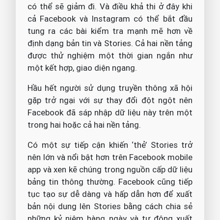
có thể sẽ giảm đi. Và điều khả thi ở đây khi
cả Facebook và Instagram có thể bắt đầu
tung ra các bài kiểm tra mạnh mẽ hơn về
định dạng bản tin và Stories. Cả hai nền tảng
được thử nghiệm một thời gian ngắn như
một kết hợp, giao diện ngang.
Hầu hết người sử dụng truyền thông xã hội
gặp trở ngại với sự thay đổi đột ngột nên
Facebook đã sáp nhập dữ liệu này trên một
trong hai hoặc cả hai nền tảng.
Có một sự tiếp cận khiến ‘thẻ’ Stories trở
nên lớn và nổi bật hơn trên Facebook mobile
app và xen kẽ chúng trong nguồn cấp dữ liệu
bảng tin thông thường. Facebook cũng tiếp
tục tạo sự dễ dàng và hấp dẫn hơn để xuất
bản nội dung lên Stories bằng cách chia sẻ
những kỷ niệm hàng ngày và tự động xuất