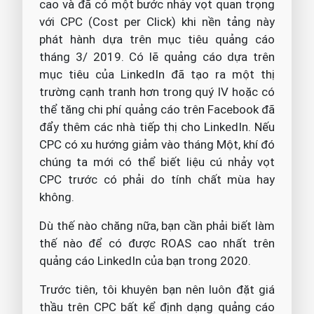
cao và đã có một bước nhảy vọt quan trọng
với CPC (Cost per Click) khi nền tảng này
phát hành dựa trên mục tiêu quảng cáo
tháng 3/ 2019. Có lẽ quảng cáo dựa trên
mục tiêu của LinkedIn đã tạo ra một thị
trường cạnh tranh hơn trong quý IV hoặc có
thể tăng chi phí quảng cáo trên Facebook đã
đẩy thêm các nhà tiếp thị cho LinkedIn. Nếu
CPC có xu hướng giảm vào tháng Một, khí đó
chúng ta mới có thể biết liệu cú nhảy vọt
CPC trước có phải do tính chất mùa hay
không.
Dù thế nào chăng nữa, bạn cần phải biết làm
thế nào để có được ROAS cao nhất trên
quảng cáo LinkedIn của bạn trong 2020.
Trước tiên, tôi khuyên bạn nên luôn đặt giá
thầu trên CPC bất kể định dạng quảng cáo