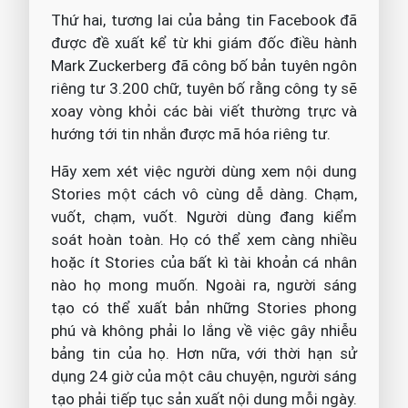
Thứ hai, tương lai của bảng tin Facebook đã
được đề xuất kể từ khi giám đốc điều hành
Mark Zuckerberg đã công bố bản tuyên ngôn
riêng tư 3.200 chữ, tuyên bố rằng công ty sẽ
xoay vòng khỏi các bài viết thường trực và
hướng tới tin nhắn được mã hóa riêng tư.
Hãy xem xét việc người dùng xem nội dung
Stories một cách vô cùng dễ dàng. Chạm,
vuốt, chạm, vuốt. Người dùng đang kiểm
soát hoàn toàn. Họ có thể xem càng nhiều
hoặc ít Stories của bất kì tài khoản cá nhân
nào họ mong muốn. Ngoài ra, người sáng
tạo có thể xuất bản những Stories phong
phú và không phải lo lắng về việc gây nhiễu
bảng tin của họ. Hơn nữa, với thời hạn sử
dụng 24 giờ của một câu chuyện, người sáng
tạo phải tiếp tục sản xuất nội dung mỗi ngày.