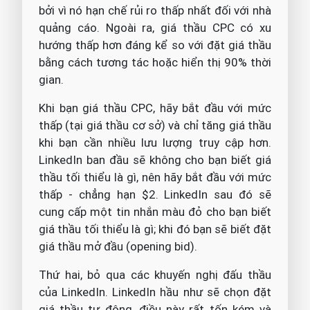
bởi vì nó hạn chế rủi ro thấp nhất đối với nhà
quảng cáo. Ngoài ra, giá thầu CPC có xu
hướng thấp hơn đáng kể so với đặt giá thầu
bằng cách tương tác hoặc hiển thị 90% thời
gian.
Khi bạn giá thầu CPC, hãy bắt đầu với mức
thấp (tại giá thầu cơ sở) và chỉ tăng giá thầu
khi bạn cần nhiều lưu lượng truy cập hơn.
LinkedIn ban đầu sẽ không cho bạn biết giá
thầu tối thiểu là gì, nên hãy bắt đầu với mức
thấp - chẳng hạn $2. LinkedIn sau đó sẽ
cung cấp một tin nhắn màu đỏ cho bạn biết
giá thầu tối thiểu là gì; khi đó bạn sẽ biết đặt
giá thầu mở đầu (opening bid).
Thứ hai, bỏ qua các khuyến nghị đấu thầu
của LinkedIn. LinkedIn hầu như sẽ chọn đặt
giá thầu tự động, điều này rất tốn kém và