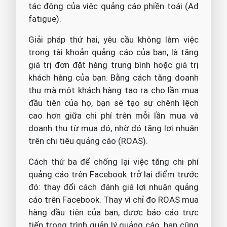
tác động của việc quảng cáo phiền toái (Ad
fatigue).
Giải pháp thứ hai, yêu cầu không làm việc
trong tài khoản quảng cáo của bạn, là tăng
giá trị đơn đặt hàng trung bình hoặc giá trị
khách hàng của bạn. Bằng cách tăng doanh
thu mà một khách hàng tạo ra cho lần mua
đầu tiên của họ, bạn sẽ tạo sự chênh lệch
cao hơn giữa chi phí trên mỗi lần mua và
doanh thu từ mua đó, nhờ đó tăng lợi nhuận
trên chi tiêu quảng cáo (ROAS).
Cách thứ ba để chống lại việc tăng chi phí
quảng cáo trên Facebook trở lại điểm trước
đó: thay đổi cách đánh giá lợi nhuận quảng
cáo trên Facebook. Thay vì chỉ đo ROAS mua
hàng đầu tiên của bạn, được báo cáo trực
tiếp trong trình quản lý quảng cáo, bạn cũng