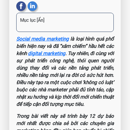
Mục lục
[Ẩn]
Social media marketing
là loại hình quá phổ
biến hiện nay và đã “xâm chiếm” hầu hết các
kênh
digital marketing
. Tuy nhiên, đi cùng với
sự phát triển công nghệ, thói quen người
dùng thay đổi và các nền tảng phát triển,
nhiều nền tảng mới lại ra đời có sức hút hơn.
Điều này tạo ra một cuộc chơi ‘không có luật’
buộc các nhà marketer phải đủ tỉnh táo, cập
nhật xu hướng và kịp thời đổi mới chiến thuật
để tiếp cận đối tượng mục tiêu.
Trong bài viết này sẽ trình bày 12 dự báo
mới nhất được chia sẻ bởi các chuyên gia