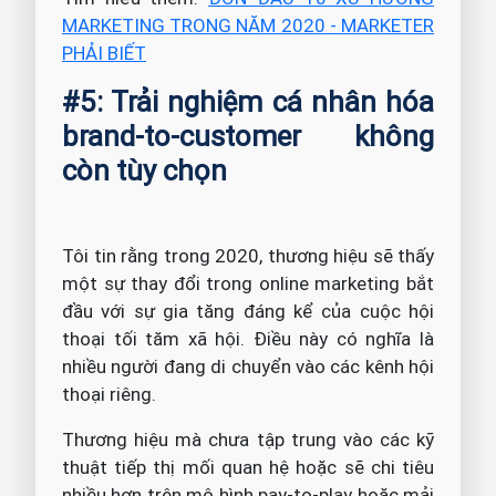
MARKETING TRONG NĂM 2020 - MARKETER
PHẢI BIẾT
#5: Trải nghiệm cá nhân hóa
brand-to-customer không
còn tùy chọn
Tôi tin rằng trong 2020, thương hiệu sẽ thấy
một sự thay đổi trong online marketing bắt
đầu với sự gia tăng đáng kể của cuộc hội
thoại tối tăm xã hội. Điều này có nghĩa là
nhiều người đang di chuyển vào các kênh hội
thoại riêng.
Thương hiệu mà chưa tập trung vào các kỹ
thuật tiếp thị mối quan hệ hoặc sẽ chi tiêu
nhiều hơn trên mô hình pay-to-play hoặc mải