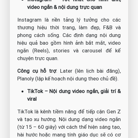
video ngắn & nội dung trực quan
Instagram là nền tảng lý tưởng cho các
thương hiệu thời trang, làm đẹp, F&B và
phong cách sống. Các định dạng nội dung
hiệu quả bao gồm hình ảnh bắt mắt, video
ngắn (Reels), stories và carousel để kể
chuyện trực quan.
Công cụ hỗ trợ
: Later (lên lịch bài đăng),
Planoly (lập kế hoạch nội dung theo chủ đề).
TikTok – Nội dung video ngắn, giải trí &
viral
TikTok là kênh tiềm năng để tiếp cận Gen Z
và tạo xu hướng. Nội dung dạng video ngắn
(từ 15 – 60 giây) với cách thể hiện sáng tạo,
hài hước hoặc mang tính giáo dục sẽ có cơ