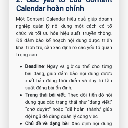
Calendar hoàn chỉnh
Một Content Calendar hiệu quả giúp doanh
nghiệp quản lý nội dung một cách có tổ
chức và tối ưu hóa hiệu suất truyền thông.
Để đảm bảo kế hoạch nội dung được triển
khai trơn tru, cần xác định rõ các yếu tố quan
trọng sau:
Deadline
: Ngày và giờ cụ thể cho từng
bài đăng, giúp đảm bảo nội dung được
xuất bản đúng thời điểm và duy trì tần
suất đăng bài ổn định.
Trạng thái bài viết
: Theo dõi tiến độ nội
dung qua các trạng thái như “đang viết,”
“chờ duyệt” hoặc “đã hoàn thành,” giúp
đội ngũ dễ dàng quản lý công việc.
Chủ đề và dạng bài
: Xác định nội dung