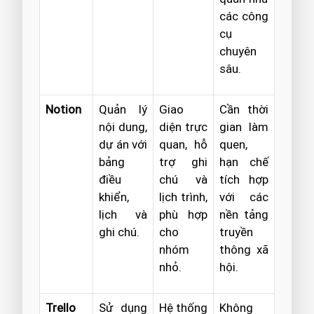
các công
cụ
chuyên
sâu.
Notion
Quản lý
Giao
Cần thời
nội dung,
diện trực
gian làm
dự án với
quan, hỗ
quen,
bảng
trợ ghi
hạn chế
điều
chú và
tích hợp
khiển,
lịch trình,
với các
lịch và
phù hợp
nền tảng
ghi chú.
cho
truyền
nhóm
thông xã
nhỏ.
hội.
Trello
Sử dụng
Hệ thống
Không