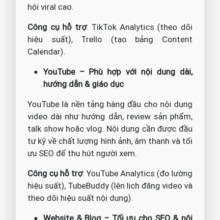
hội viral cao.
Công cụ hỗ trợ
: TikTok Analytics (theo dõi
hiệu suất), Trello (tạo bảng Content
Calendar).
YouTube – Phù hợp với nội dung dài,
hướng dẫn & giáo dục
YouTube là nền tảng hàng đầu cho nội dung
video dài như hướng dẫn, review sản phẩm,
talk show hoặc vlog. Nội dung cần được đầu
tư kỹ về chất lượng hình ảnh, âm thanh và tối
ưu SEO để thu hút người xem.
Công cụ hỗ trợ
: YouTube Analytics (đo lường
hiệu suất), TubeBuddy (lên lịch đăng video và
theo dõi hiệu suất nội dung).
Website & Blog – Tối ưu cho SEO & nội