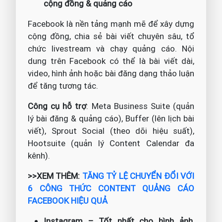
cộng đồng & quảng cáo
Facebook là nền tảng mạnh mẽ để xây dựng
cộng đồng, chia sẻ bài viết chuyên sâu, tổ
chức livestream và chạy quảng cáo. Nội
dung trên Facebook có thể là bài viết dài,
video, hình ảnh hoặc bài đăng dạng thảo luận
để tăng tương tác.
Công cụ hỗ trợ
: Meta Business Suite (quản
lý bài đăng & quảng cáo), Buffer (lên lịch bài
viết), Sprout Social (theo dõi hiệu suất),
Hootsuite (quản lý Content Calendar đa
kênh).
>>XEM THÊM:
TĂNG TỶ LỆ CHUYỂN ĐỔI VỚI
6 CÔNG THỨC CONTENT QUẢNG CÁO
FACEBOOK HIỆU QUẢ
Instagram – Tốt nhất cho hình ảnh,