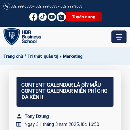
082.999.6886 - 082.999.6633 - 082.999.3663
Tuyển dụng
/
/
Trang chủ
Tri thức quản trị
Marketing
CONTENT CALENDAR LÀ GÌ? MẪU
CONTENT CALENDAR MIỄN PHÍ CHO
ĐA KÊNH
Tony Dzung
Ngày 31 tháng 3 năm 2025, lúc 16:50