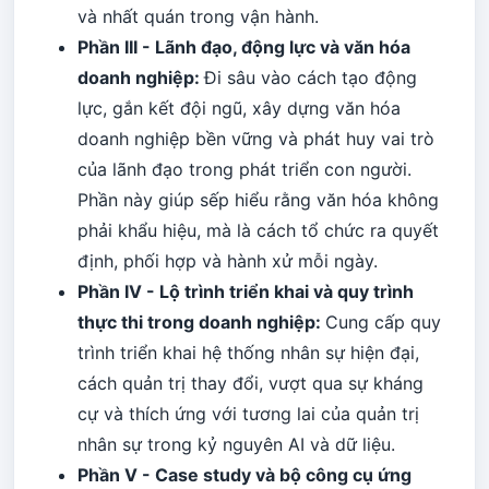
và nhất quán trong vận hành.
Phần III - Lãnh đạo, động lực và văn hóa
doanh nghiệp:
Đi sâu vào cách tạo động
lực, gắn kết đội ngũ, xây dựng văn hóa
doanh nghiệp bền vững và phát huy vai trò
của lãnh đạo trong phát triển con người.
Phần này giúp sếp hiểu rằng văn hóa không
phải khẩu hiệu, mà là cách tổ chức ra quyết
định, phối hợp và hành xử mỗi ngày.
Phần IV - Lộ trình triển khai và quy trình
thực thi trong doanh nghiệp:
Cung cấp quy
trình triển khai hệ thống nhân sự hiện đại,
cách quản trị thay đổi, vượt qua sự kháng
cự và thích ứng với tương lai của quản trị
nhân sự trong kỷ nguyên AI và dữ liệu.
Phần V - Case study và bộ công cụ ứng