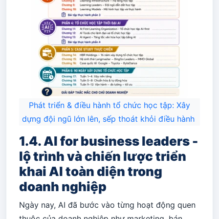
Phát triển & điều hành tổ chức học tập: Xây
dựng đội ngũ lớn lên, sếp thoát khỏi điều hành
1.4. AI for business leaders -
lộ trình và chiến lược triển
khai AI toàn diện trong
doanh nghiệp
Ngày nay, AI đã bước vào từng hoạt động quen
thuộc của doanh nghiệp như marketing, bán