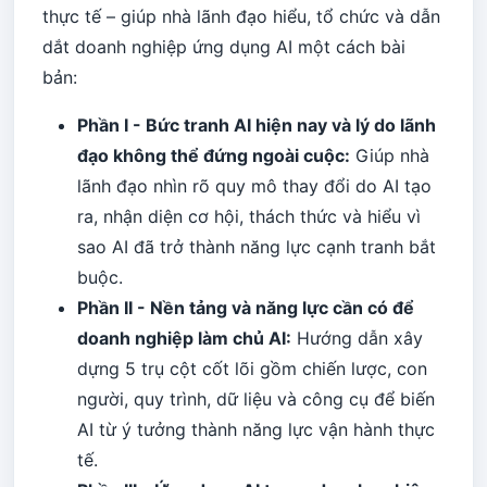
thực tế – giúp nhà lãnh đạo hiểu, tổ chức và dẫn
dắt doanh nghiệp ứng dụng AI một cách bài
bản:
Phần I - Bức tranh AI hiện nay và lý do lãnh
đạo không thể đứng ngoài cuộc:
Giúp nhà
lãnh đạo nhìn rõ quy mô thay đổi do AI tạo
ra, nhận diện cơ hội, thách thức và hiểu vì
sao AI đã trở thành năng lực cạnh tranh bắt
buộc.
Phần II - Nền tảng và năng lực cần có để
doanh nghiệp làm chủ AI:
Hướng dẫn xây
dựng 5 trụ cột cốt lõi gồm chiến lược, con
người, quy trình, dữ liệu và công cụ để biến
AI từ ý tưởng thành năng lực vận hành thực
tế.