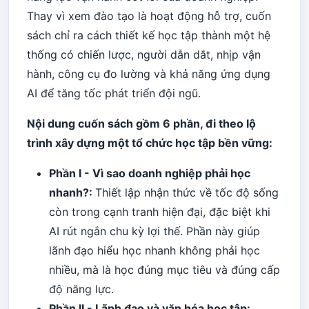
Thay vì xem đào tạo là hoạt động hỗ trợ, cuốn
sách chỉ ra cách thiết kế học tập thành một hệ
thống có chiến lược, người dẫn dắt, nhịp vận
hành, công cụ đo lường và khả năng ứng dụng
AI để tăng tốc phát triển đội ngũ.
Nội dung cuốn sách gồm 6 phần, đi theo lộ
trình xây dựng một tổ chức học tập bền vững:
Phần I - Vì sao doanh nghiệp phải học
nhanh?:
Thiết lập nhận thức về tốc độ sống
còn trong cạnh tranh hiện đại, đặc biệt khi
AI rút ngắn chu kỳ lợi thế. Phần này giúp
lãnh đạo hiểu học nhanh không phải học
nhiều, mà là học đúng mục tiêu và đúng cấp
độ năng lực.
Phần II - Lãnh đạo và văn hóa học tập: