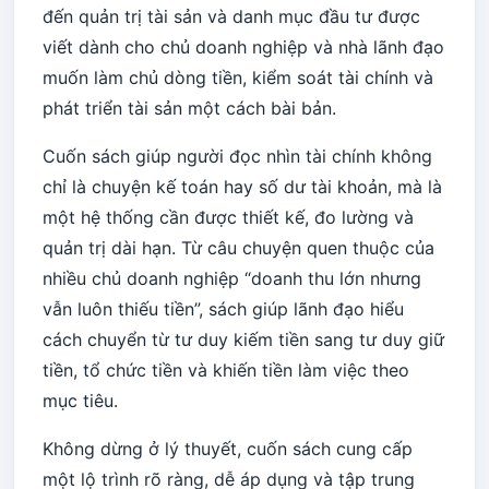
đến quản trị tài sản và danh mục đầu tư được
viết dành cho chủ doanh nghiệp và nhà lãnh đạo
muốn làm chủ dòng tiền, kiểm soát tài chính và
phát triển tài sản một cách bài bản.
Cuốn sách giúp người đọc nhìn tài chính không
chỉ là chuyện kế toán hay số dư tài khoản, mà là
một hệ thống cần được thiết kế, đo lường và
quản trị dài hạn. Từ câu chuyện quen thuộc của
nhiều chủ doanh nghiệp “doanh thu lớn nhưng
vẫn luôn thiếu tiền”, sách giúp lãnh đạo hiểu
cách chuyển từ tư duy kiếm tiền sang tư duy giữ
tiền, tổ chức tiền và khiến tiền làm việc theo
mục tiêu.
Không dừng ở lý thuyết, cuốn sách cung cấp
một lộ trình rõ ràng, dễ áp dụng và tập trung