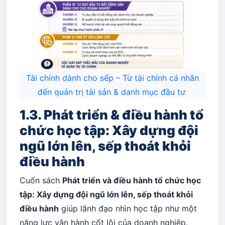
Tài chính dành cho sếp – Từ tài chính cá nhân
đến quản trị tài sản & danh mục đầu tư
1.3. Phát triển & điều hành tổ
chức học tập: Xây dựng đội
ngũ lớn lên, sếp thoát khỏi
điều hành
Cuốn sách
Phát triển và điều hành tổ chức học
tập: Xây dựng đội ngũ lớn lên, sếp thoát khỏi
điều hành
giúp lãnh đạo nhìn học tập như một
năng lực vận hành cốt lõi của doanh nghiệp.