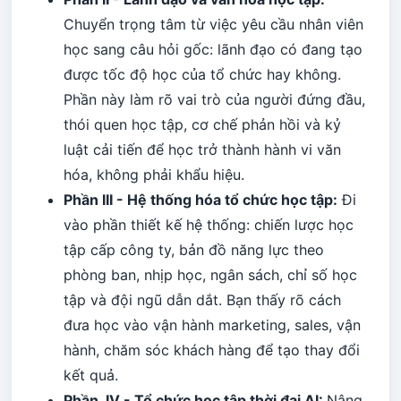
Chuyển trọng tâm từ việc yêu cầu nhân viên
học sang câu hỏi gốc: lãnh đạo có đang tạo
được tốc độ học của tổ chức hay không.
Phần này làm rõ vai trò của người đứng đầu,
thói quen học tập, cơ chế phản hồi và kỷ
luật cải tiến để học trở thành hành vi văn
hóa, không phải khẩu hiệu.
Phần III - Hệ thống hóa tổ chức học tập:
Đi
vào phần thiết kế hệ thống: chiến lược học
tập cấp công ty, bản đồ năng lực theo
phòng ban, nhịp học, ngân sách, chỉ số học
tập và đội ngũ dẫn dắt. Bạn thấy rõ cách
đưa học vào vận hành marketing, sales, vận
hành, chăm sóc khách hàng để tạo thay đổi
kết quả.
Phần IV - Tổ chức học tập thời đại AI:
Nâng