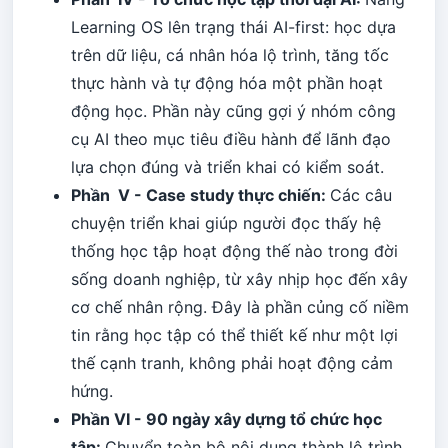
Learning OS lên trạng thái AI-first: học dựa
trên dữ liệu, cá nhân hóa lộ trình, tăng tốc
thực hành và tự động hóa một phần hoạt
động học. Phần này cũng gợi ý nhóm công
cụ AI theo mục tiêu điều hành để lãnh đạo
lựa chọn đúng và triển khai có kiểm soát.
Phần V - Case study thực chiến:
Các câu
chuyện triển khai giúp người đọc thấy hệ
thống học tập hoạt động thế nào trong đời
sống doanh nghiệp, từ xây nhịp học đến xây
cơ chế nhân rộng. Đây là phần củng cố niềm
tin rằng học tập có thể thiết kế như một lợi
thế cạnh tranh, không phải hoạt động cảm
hứng.
Phần VI - 90 ngày xây dựng tổ chức học
tập:
Chuyển toàn bộ nội dung thành lộ trình