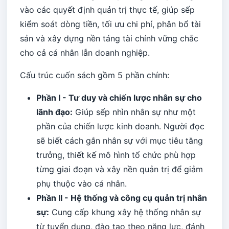
vào các quyết định quản trị thực tế, giúp sếp
kiểm soát dòng tiền, tối ưu chi phí, phân bổ tài
sản và xây dựng nền tảng tài chính vững chắc
cho cả cá nhân lẫn doanh nghiệp.
Cấu trúc cuốn sách gồm 5 phần chính:
Phần I - Tư duy và chiến lược nhân sự cho
lãnh đạo:
Giúp sếp nhìn nhân sự như một
phần của chiến lược kinh doanh. Người đọc
sẽ biết cách gắn nhân sự với mục tiêu tăng
trưởng, thiết kế mô hình tổ chức phù hợp
từng giai đoạn và xây nền quản trị để giảm
phụ thuộc vào cá nhân.
Phần II - Hệ thống và công cụ quản trị nhân
sự:
Cung cấp khung xây hệ thống nhân sự
từ tuyển dụng, đào tạo theo năng lực, đánh