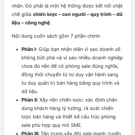
nhân. Đó phải là một hệ thống được kết nối chặt
chẽ giữa
chiến lược – con người – quy trình – dữ
liệu – công nghệ
.
Nội dung cuốn sách gồm 7 phần chính:
Phần I:
Giúp bạn nhận diện vì sao doanh số
không bứt phá và vì sao nhiều doanh nghiệp
chưa đủ nền để có phòng sale đúng nghĩa,
đồng thời chuyển từ tư duy vận hành sang
tư duy quản trị bán hàng bằng quy trình và
dữ liệu.
Phần II:
Xây nền chiến lược: xác định chân
dung khách hàng lý tưởng, rà soát chiến
lược bán hàng và thiết kế cấu trúc phòng
sale phù hợp quy mô SME.
Phần III:
Tập trung xây đội sale mạnh: tuyển