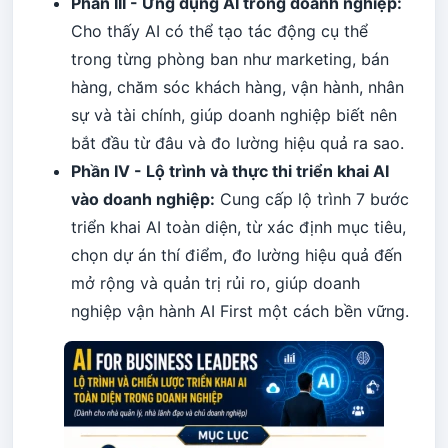
Phần III - Ứng dụng AI trong doanh nghiệp:
Cho thấy AI có thể tạo tác động cụ thể
trong từng phòng ban như marketing, bán
hàng, chăm sóc khách hàng, vận hành, nhân
sự và tài chính, giúp doanh nghiệp biết nên
bắt đầu từ đâu và đo lường hiệu quả ra sao.
Phần IV - Lộ trình và thực thi triển khai AI
vào doanh nghiệp:
Cung cấp lộ trình 7 bước
triển khai AI toàn diện, từ xác định mục tiêu,
chọn dự án thí điểm, đo lường hiệu quả đến
mở rộng và quản trị rủi ro, giúp doanh
nghiệp vận hành AI First một cách bền vững.