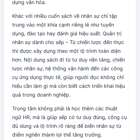
dựng văn hóa.
Khác với nhiều cuốn sách về nhân sự chỉ tập
trung vào một khía cạnh riêng lẻ như tuyển
dụng, đào tạo hay đánh giá hiệu suất. Quản trị
nhân sự dành cho sếp – Từ chiến lược đến thực
thi được xây dựng theo một lộ trình toàn diện
hơn. Nội dung sách đi từ tư duy nền tảng, chiến
lược nhân sự, hệ thống vận hành đến các công
cụ ứng dụng thực tế, giúp người đọc không chỉ
hiểu cần làm gì mà còn biết cách triển khai hiệu
quả trong doanh nghiệp.
Trọng tâm không phải là học thêm các thuật
ngữ HR, mà là giúp sếp có tư duy đúng, công cụ
đủ dùng và lộ trình rõ ràng để biến nhân sự từ
điểm nghẽn thành lợi thế tăng trưởng.