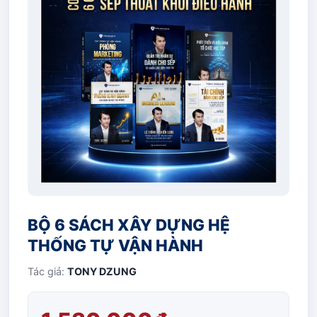
BỘ 6 SÁCH XÂY DỰNG HỆ
THỐNG TỰ VẬN HÀNH
Tác giả:
TONY DZUNG