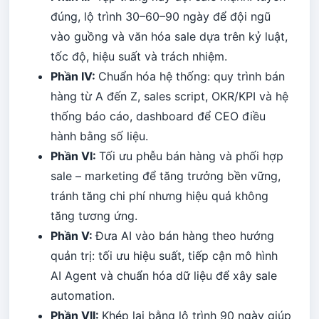
đúng, lộ trình 30–60–90 ngày để đội ngũ
vào guồng và văn hóa sale dựa trên kỷ luật,
tốc độ, hiệu suất và trách nhiệm.
Phần IV:
Chuẩn hóa hệ thống: quy trình bán
hàng từ A đến Z, sales script, OKR/KPI và hệ
thống báo cáo, dashboard để CEO điều
hành bằng số liệu.
Phần VI:
Tối ưu phễu bán hàng và phối hợp
sale – marketing để tăng trưởng bền vững,
tránh tăng chi phí nhưng hiệu quả không
tăng tương ứng.
Phần V:
Đưa AI vào bán hàng theo hướng
quản trị: tối ưu hiệu suất, tiếp cận mô hình
AI Agent và chuẩn hóa dữ liệu để xây sale
automation.
Phần VII:
Khép lại bằng lộ trình 90 ngày giúp