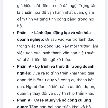
giá hiệu suất đến cơ chế đãi ngộ. Trọng tâm
là chuẩn hóa để vận hành nhất quán, giảm
cảm tính và tăng tính công bằng trong nội
bộ.
Phần III - Lãnh đạo, động lực và văn hóa
doanh nghiệp:
Đi sâu vào vai trò lãnh đạo
trong việc tạo động lực, xây môi trường làm
việc tích cực, hình thành văn hóa hiệu suất
và phát triển đội ngũ kế thừa.
Phần IV - Lộ trình và thực thi trong doanh
nghiệp:
Đưa ra lộ trình triển khai theo giai
đoạn để biến tư duy và công cụ thành kết
quả. Người đọc sẽ biết cách ưu tiên dự án,
quản trị thay đổi và duy trì nhịp triển khai.
Phần V - Case study và bộ công cụ ứng
dụng:
Tổng hợp bài học triển khai và bộ