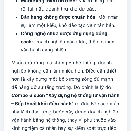
Marketing thiếu ổn định:
Khách hàng đến
rồi lại mất, doanh thu khó dự báo.
Bán hàng không được chuẩn hóa:
Mỗi nhân
sự làm một kiểu, khó đào tạo và nhân bản.
Công nghệ chưa được ứng dụng đúng
cách:
Doanh nghiệp càng lớn, điểm nghẽn
vận hành càng nhiều.
Muốn mở rộng mà không vỡ hệ thống, doanh
nghiệp không cần làm nhiều hơn. Điều cần thiết
hơn là xây dựng một bộ xương sống đủ mạnh
để nâng đỡ sự tăng trưởng. Đó chính là lý do
Combo 6 cuốn “Xây dựng hệ thống tự vận hành
– Sếp thoát khỏi điều hành”
ra đời. Bộ sách giúp
nhà lãnh đạo từng bước xây dựng doanh nghiệp
vận hành bằng hệ thống, thay vì phụ thuộc vào
kinh nghiệm cá nhân hay sự kiểm soát trực tiếp