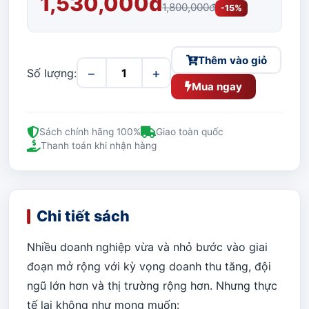
1,530,000đ
1,800,000đ
-15%
Thêm vào giỏ
−
+
Số lượng:
Mua ngay
Sách chính hãng 100%
Giao toàn quốc
Thanh toán khi nhận hàng
Chi tiết sách
Nhiều doanh nghiệp vừa và nhỏ bước vào giai
đoạn mở rộng với kỳ vọng doanh thu tăng, đội
ngũ lớn hơn và thị trường rộng hơn. Nhưng thực
tế lại không như mong muốn: