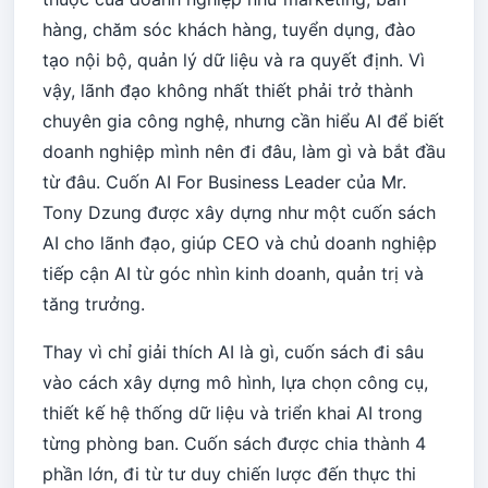
hàng, chăm sóc khách hàng, tuyển dụng, đào
tạo nội bộ, quản lý dữ liệu và ra quyết định. Vì
vậy, lãnh đạo không nhất thiết phải trở thành
chuyên gia công nghệ, nhưng cần hiểu AI để biết
doanh nghiệp mình nên đi đâu, làm gì và bắt đầu
từ đâu. Cuốn AI For Business Leader của Mr.
Tony Dzung được xây dựng như một cuốn sách
AI cho lãnh đạo, giúp CEO và chủ doanh nghiệp
tiếp cận AI từ góc nhìn kinh doanh, quản trị và
tăng trưởng.
Thay vì chỉ giải thích AI là gì, cuốn sách đi sâu
vào cách xây dựng mô hình, lựa chọn công cụ,
thiết kế hệ thống dữ liệu và triển khai AI trong
từng phòng ban.
Cuốn sách được chia thành 4
phần lớn, đi từ tư duy chiến lược đến thực thi