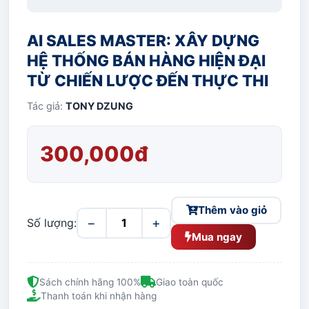
AI SALES MASTER: XÂY DỰNG
HỆ THỐNG BÁN HÀNG HIỆN ĐẠI
TỪ CHIẾN LƯỢC ĐẾN THỰC THI
Tác giả:
TONY DZUNG
300,000đ
Thêm vào giỏ
−
+
Số lượng:
Mua ngay
Sách chính hãng 100%
Giao toàn quốc
Thanh toán khi nhận hàng