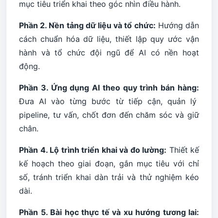
mục tiêu triển khai theo góc nhìn điều hành.
Phần 2. Nền tảng dữ liệu và tổ chức:
Hướng dẫn
cách chuẩn hóa dữ liệu, thiết lập quy ước vận
hành và tổ chức đội ngũ để AI có nền hoạt
động.
Phần 3. Ứng dụng AI theo quy trình bán hàng:
Đưa AI vào từng bước từ tiếp cận, quản lý
pipeline, tư vấn, chốt đơn đến chăm sóc và giữ
chân.
Phần 4. Lộ trình triển khai và đo lường:
Thiết kế
kế hoạch theo giai đoạn, gắn mục tiêu với chỉ
số, tránh triển khai dàn trải và thử nghiệm kéo
dài.
Phần 5. Bài học thực tế và xu hướng tương lai: