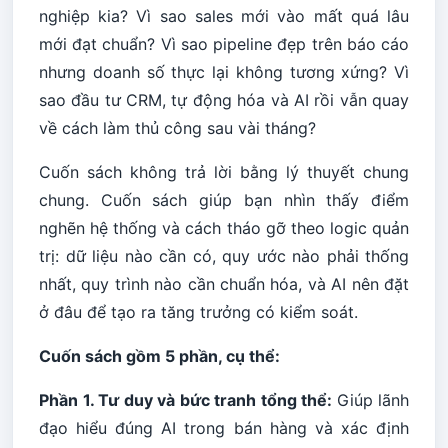
nghiệp kia? Vì sao sales mới vào mất quá lâu
mới đạt chuẩn? Vì sao pipeline đẹp trên báo cáo
nhưng doanh số thực lại không tương xứng? Vì
sao đầu tư CRM, tự động hóa và AI rồi vẫn quay
về cách làm thủ công sau vài tháng?
Cuốn sách không trả lời bằng lý thuyết chung
chung. Cuốn sách giúp bạn nhìn thấy điểm
nghẽn hệ thống và cách tháo gỡ theo logic quản
trị: dữ liệu nào cần có, quy ước nào phải thống
nhất, quy trình nào cần chuẩn hóa, và AI nên đặt
ở đâu để tạo ra tăng trưởng có kiểm soát.
Cuốn sách gồm 5 phần, cụ thể:
Phần 1. Tư duy và bức tranh tổng thể:
Giúp lãnh
đạo hiểu đúng AI trong bán hàng và xác định