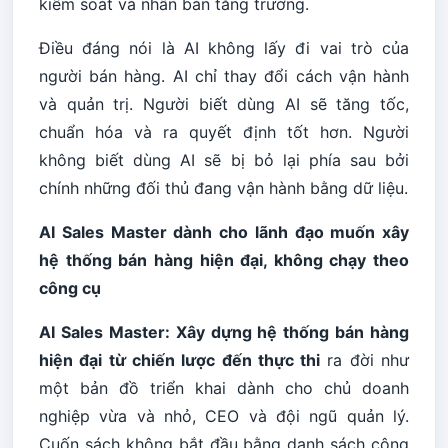
kiểm soát và nhân bản tăng trưởng.
Điều đáng nói là AI không lấy đi vai trò của
người bán hàng. AI chỉ thay đổi cách vận hành
và quản trị. Người biết dùng AI sẽ tăng tốc,
chuẩn hóa và ra quyết định tốt hơn. Người
không biết dùng AI sẽ bị bỏ lại phía sau bởi
chính những đối thủ đang vận hành bằng dữ liệu.
AI Sales Master dành cho lãnh đạo muốn xây
hệ thống bán hàng hiện đại, không chạy theo
công cụ
AI Sales Master: Xây dựng hệ thống bán hàng
hiện đại từ chiến lược đến thực thi
ra đời như
một bản đồ triển khai dành cho chủ doanh
nghiệp vừa và nhỏ, CEO và đội ngũ quản lý.
Cuốn sách không bắt đầu bằng danh sách công