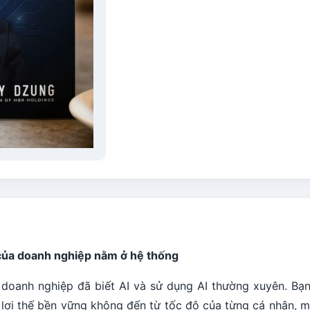
 của doanh nghiệp nằm ở hệ thống
 doanh nghiệp đã biết AI và sử dụng AI thường xuyên. Bạn
 lợi thế bền vững không đến từ tốc độ của từng cá nhân, 