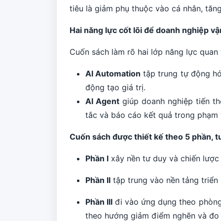
tiêu là giảm phụ thuộc vào cá nhân, tăn
Hai năng lực cốt lõi để doanh nghiệp v
Cuốn sách làm rõ hai lớp năng lực quan
AI Automation
tập trung tự động hó
động tạo giá trị.
AI Agent
giúp doanh nghiệp tiến th
tắc và báo cáo kết quả trong phạm 
Cuốn sách được thiết kế theo 5 phần, tư
Phần I
xây nền tư duy và chiến lược A
Phần II
tập trung vào nền tảng triển 
Phần III
đi vào ứng dụng theo phòng 
theo hướng giảm điểm nghẽn và đo h