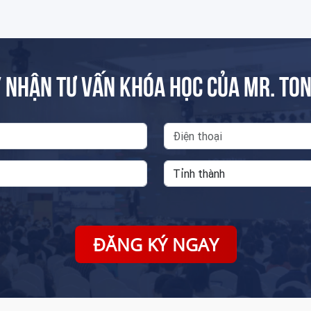
 NHẬN TƯ VẤN KHÓA HỌC CỦA MR. TO
ĐĂNG KÝ NGAY