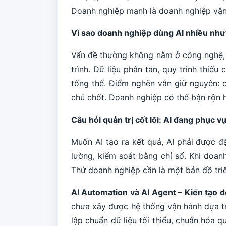
Doanh nghiệp mạnh là doanh nghiệp vận 
Vì sao doanh nghiệp dùng AI nhiều như
Vấn đề thường không nằm ở công nghệ, 
trình. Dữ liệu phân tán, quy trình thiế
tổng thể. Điểm nghẽn vẫn giữ nguyên: 
chủ chốt. Doanh nghiệp có thể bận rộn 
Câu hỏi quản trị cốt lõi: AI đang phục 
Muốn AI tạo ra kết quả, AI phải được đặ
lường, kiểm soát bằng chỉ số. Khi doan
Thứ doanh nghiệp cần là một bản đồ triể
AI Automation và AI Agent – Kiến tạo 
chưa xây được hệ thống vận hành dựa trê
lập chuẩn dữ liệu tối thiểu, chuẩn hóa q