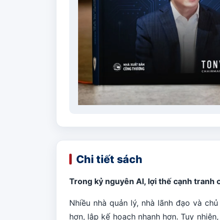
Chi tiết sách
Trong kỷ nguyên AI, lợi thế cạnh tranh
Nhiều nhà quản lý, nhà lãnh đạo và chủ
hơn, lập kế hoạch nhanh hơn. Tuy nhiên,