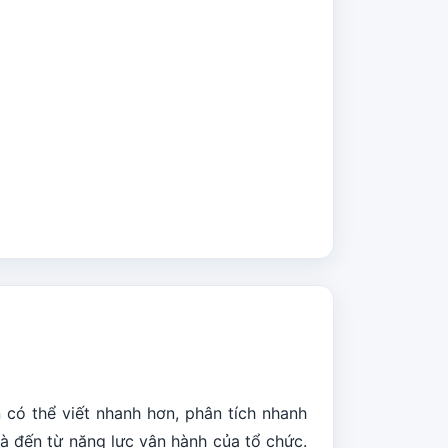
 có thể viết nhanh hơn, phân tích nhanh
mà đến từ năng lực vận hành của tổ chức.