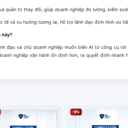
 và quản trị thay đổi, giúp doanh nghiệp đo lường, kiểm soá
 tế và xu hướng tương lai, hỗ trợ lãnh đạo định hình ưu tiê
h này?
nh đạo và chủ doanh nghiệp muốn biến AI từ công cụ rời 
doanh nghiệp vận hành ổn định hơn, ra quyết định nhanh 
-8%