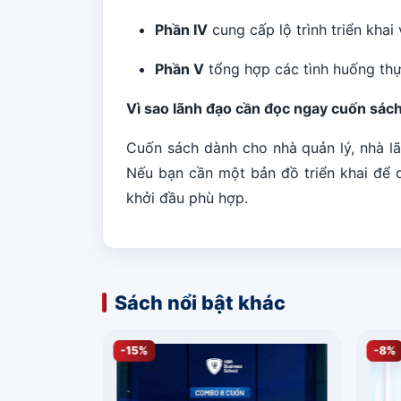
Phần IV
cung cấp lộ trình triển khai
Phần V
tổng hợp các tình huống thực
Vì sao lãnh đạo cần đọc ngay cuốn sác
Cuốn sách dành cho nhà quản lý, nhà lã
Nếu bạn cần một bản đồ triển khai để 
khởi đầu phù hợp.
Sách nổi bật khác
-15%
-8%