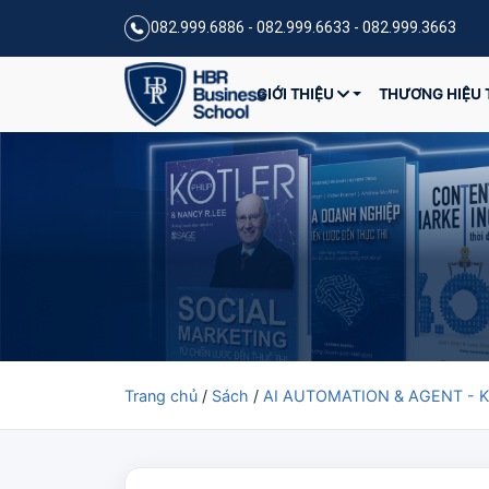
082.999.6886 - 082.999.6633 - 082.999.3663
GIỚI THIỆU
THƯƠNG HIỆU 
Trang chủ
/
Sách
/
AI AUTOMATION & AGENT - 