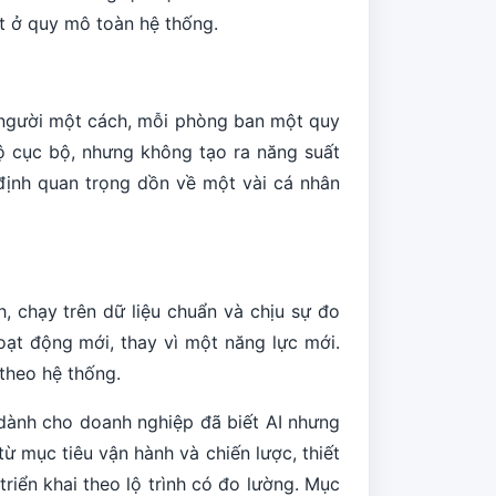
t ở quy mô toàn hệ thống.
 người một cách, mỗi phòng ban một quy
 độ cục bộ, nhưng không tạo ra năng suất
định quan trọng dồn về một vài cá nhân
h, chạy trên dữ liệu chuẩn và chịu sự đo
oạt động mới, thay vì một năng lực mới.
theo hệ thống.
ành cho doanh nghiệp đã biết AI nhưng
ừ mục tiêu vận hành và chiến lược, thiết
triển khai theo lộ trình có đo lường. Mục