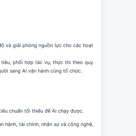
 độ và giải phóng nguồn lực cho các hoạt
iêu, phối hợp tác vụ, thực thi theo quy
gười sang AI vận hành cùng tổ chức.
tiêu chuẩn tối thiểu để AI chạy được.
 hành, tài chính, nhân sự và công nghệ,