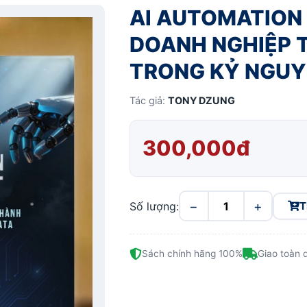
AI AUTOMATION 
DOANH NGHIỆP 
TRONG KỶ NGUYÊ
Tác giả:
TONY DZUNG
300,000đ
−
+
Số lượng:
T
Sách chính hãng 100%
Giao toàn 