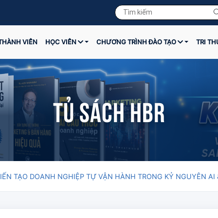
THÀNH VIÊN
HỌC VIÊN
CHƯƠNG TRÌNH ĐÀO TẠO
TRI T
Tủ sách HBR
KIẾN TẠO DOANH NGHIỆP TỰ VẬN HÀNH TRONG KỶ NGUYÊN AI 