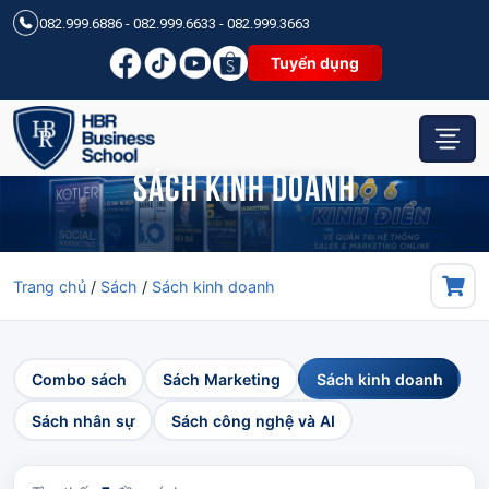
082.999.6886 - 082.999.6633 - 082.999.3663
Tuyển dụng
Sách kinh doanh
Sách kinh doanh
Trang chủ
/
Sách
/
Sách kinh doanh
Combo sách
Sách Marketing
Sách kinh doanh
Sách nhân sự
Sách công nghệ và AI