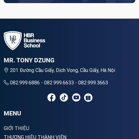
MR. TONY DZUNG
201 Đường Cầu Giấy, Dịch Vọng, Cầu Giấy, Hà Nội
082.999.6886 - 082.999.6633 - 082.999.3663
MENU
GIỚI THIỆU
THƯƠNG HIỆU THÀNH VIÊN