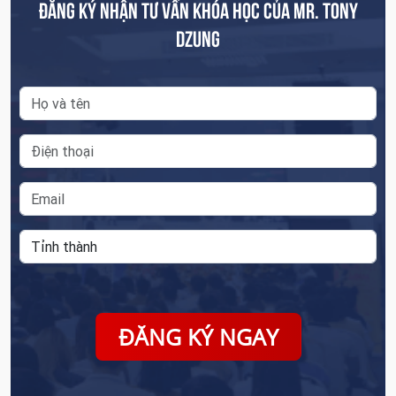
ĐĂNG KÝ NHẬN TƯ VẤN KHÓA HỌC CỦA MR. TONY
DZUNG
ĐĂNG KÝ NGAY