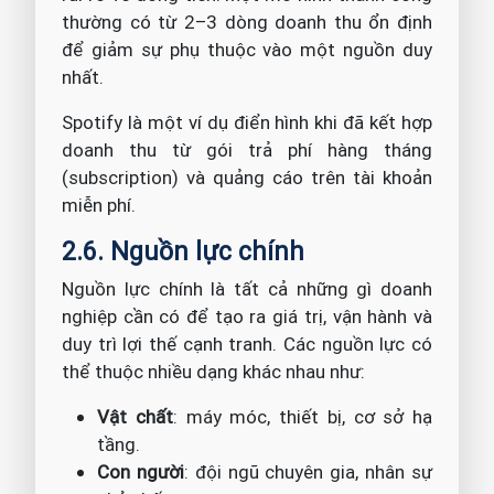
thường có từ 2–3 dòng doanh thu ổn định
để giảm sự phụ thuộc vào một nguồn duy
nhất.
Spotify là một ví dụ điển hình khi đã kết hợp
doanh thu từ gói trả phí hàng tháng
(subscription) và quảng cáo trên tài khoản
miễn phí.
2.6. Nguồn lực chính
Nguồn lực chính là tất cả những gì doanh
nghiệp cần có để tạo ra giá trị, vận hành và
duy trì lợi thế cạnh tranh. Các nguồn lực có
thể thuộc nhiều dạng khác nhau như:
Vật chất
: máy móc, thiết bị, cơ sở hạ
tầng.
Con người
: đội ngũ chuyên gia, nhân sự