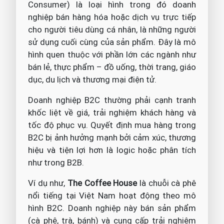
Consumer) là loại hình trong đó doanh
nghiệp bán hàng hóa hoặc dịch vụ trực tiếp
cho người tiêu dùng cá nhân, là những người
sử dụng cuối cùng của sản phẩm. Đây là mô
hình quen thuộc với phần lớn các ngành như
bán lẻ, thực phẩm – đồ uống, thời trang, giáo
dục, du lịch và thương mại điện tử.
Doanh nghiệp B2C thường phải cạnh tranh
khốc liệt về giá, trải nghiệm khách hàng và
tốc độ phục vụ. Quyết định mua hàng trong
B2C bị ảnh hưởng mạnh bởi cảm xúc, thương
hiệu và tiện lợi hơn là logic hoặc phân tích
như trong B2B.
Ví dụ như,
The Coffee House
là chuỗi cà phê
nổi tiếng tại Việt Nam hoạt động theo mô
hình B2C. Doanh nghiệp này bán sản phẩm
(cà phê, trà, bánh) và cung cấp trải nghiệm