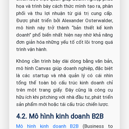
họa và trình bày cách thức mình tạo ra, phân
phối và thu lợi nhuận từ giá trị cung cấp.
Được phát triển bởi Alexander Osterwalder,
mô hình này trở thành “bản thiết kế kinh
doanh” phổ biến nhất hiện nay nhờ khả năng
đơn giản hóa những yếu tố cốt lõi trong quá
trình vận hành.
Không cần trình bày dài dòng bằng văn bản,
mô hình Canvas giúp doanh nghiệp, đặc biệt
là các startup và nhà quản lý có cái nhìn
tổng thể toàn bộ cấu trúc kinh doanh chỉ
trên một trang giấy. Đây cũng là công cụ
hữu ích khi pitching với nhà đầu tư, phát triển
sản phẩm mới hoặc tái cấu trúc chiến lược.
4.2. Mô hình kinh doanh B2B
Mô hình kinh doanh B2B
(Business to