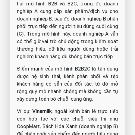
hai mô hình B2B và B2C, trong đó doanh
nghiệp A cung cấp sản phẩm/dịch vụ cho
doanh nghiệp B, sau đó doanh nghiệp B phân
phối trực tiếp đến người tiêu dùng cuối cùng
(C). Trong mô hình này, doanh nghiệp A vẫn
có thể giữ vai trò chủ động trong kiểm soát
thương hiệu, dữ liệu người dùng hoặc trải
nghiệm khách hàng dù không bán trực tiếp.
Điểm mạnh của mô hình B2B2C là tận dụng
được hệ sinh thái, kênh phân phối và tệp
khách hàng có sẵn của đối tác, từ đó mở
rộng quy mô nhanh chóng mà không cần tự
xây dựng toàn bộ chuỗi cung ứng.
Ví dụ:
Vinamilk
, ngoài kênh bán lẻ trực tiếp
còn hợp tác với các chuỗi siêu thị như
CoopMart, Bách Hóa Xanh (doanh nghiệp B)
để phân phối sản phẩm đến người tiêu dùng