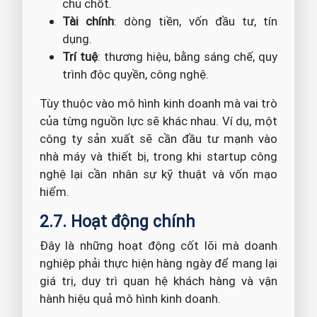
chủ chốt.
Tài chính
: dòng tiền, vốn đầu tư, tín
dụng.
Trí tuệ
: thương hiệu, bằng sáng chế, quy
trình độc quyền, công nghệ.
Tùy thuộc vào mô hình kinh doanh mà vai trò
của từng nguồn lực sẽ khác nhau. Ví dụ, một
công ty sản xuất sẽ cần đầu tư mạnh vào
nhà máy và thiết bị, trong khi startup công
nghệ lại cần nhân sự kỹ thuật và vốn mạo
hiểm.
2.7. Hoạt động chính
Đây là những hoạt động cốt lõi mà doanh
nghiệp phải thực hiện hàng ngày để mang lại
giá trị, duy trì quan hệ khách hàng và vận
hành hiệu quả mô hình kinh doanh.