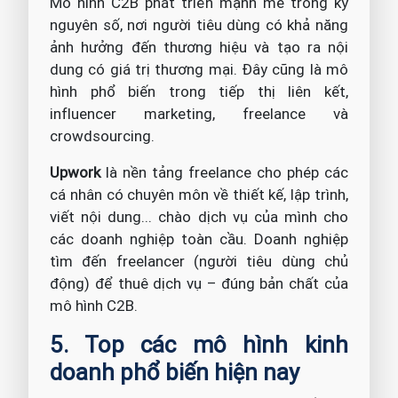
Mô hình C2B phát triển mạnh mẽ trong kỷ
nguyên số, nơi người tiêu dùng có khả năng
ảnh hưởng đến thương hiệu và tạo ra nội
dung có giá trị thương mại. Đây cũng là mô
hình phổ biến trong tiếp thị liên kết,
influencer marketing, freelance và
crowdsourcing.
Upwork
là nền tảng freelance cho phép các
cá nhân có chuyên môn về thiết kế, lập trình,
viết nội dung... chào dịch vụ của mình cho
các doanh nghiệp toàn cầu. Doanh nghiệp
tìm đến freelancer (người tiêu dùng chủ
động) để thuê dịch vụ – đúng bản chất của
mô hình C2B.
5. Top các mô hình kinh
doanh phổ biến hiện nay