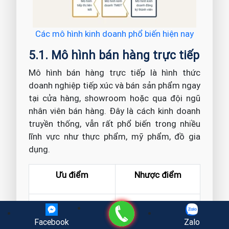
Các mô hình kinh doanh phổ biến hiện nay
5.1. Mô hình bán hàng trực tiếp
Mô hình bán hàng trực tiếp là hình thức
doanh nghiệp tiếp xúc và bán sản phẩm ngay
tại cửa hàng, showroom hoặc qua đội ngũ
nhân viên bán hàng. Đây là cách kinh doanh
truyền thống, vẫn rất phổ biến trong nhiều
lĩnh vực như thực phẩm, mỹ phẩm, đồ gia
dụng.
Ưu điểm
Nhược điểm
Tăng sự tin cậy:
Chi phí cao:
Đòi
Gọi điện
Khách hàng
hỏi mặt bằng,
Facebook
Zalo