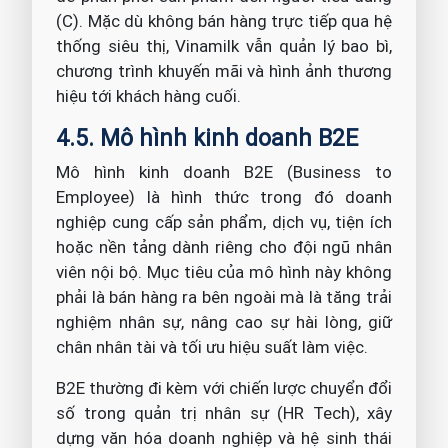
(C). Mặc dù không bán hàng trực tiếp qua hệ
thống siêu thị, Vinamilk vẫn quản lý bao bì,
chương trình khuyến mãi và hình ảnh thương
hiệu tới khách hàng cuối.
4.5. Mô hình kinh doanh B2E
Mô hình kinh doanh B2E (Business to
Employee) là hình thức trong đó doanh
nghiệp cung cấp sản phẩm, dịch vụ, tiện ích
hoặc nền tảng dành riêng cho đội ngũ nhân
viên nội bộ. Mục tiêu của mô hình này không
phải là bán hàng ra bên ngoài mà là tăng trải
nghiệm nhân sự, nâng cao sự hài lòng, giữ
chân nhân tài và tối ưu hiệu suất làm việc.
B2E thường đi kèm với chiến lược chuyển đổi
số trong quản trị nhân sự (HR Tech), xây
dựng văn hóa doanh nghiệp và hệ sinh thái