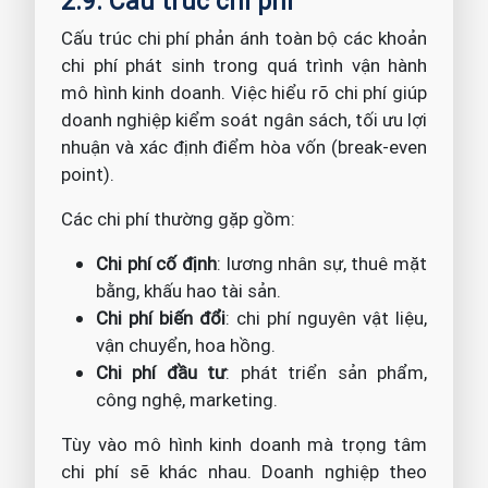
2.9. Cấu trúc chi phí
Cấu trúc chi phí phản ánh toàn bộ các khoản
chi phí phát sinh trong quá trình vận hành
mô hình kinh doanh. Việc hiểu rõ chi phí giúp
doanh nghiệp kiểm soát ngân sách, tối ưu lợi
nhuận và xác định điểm hòa vốn (break-even
point).
Các chi phí thường gặp gồm:
Chi phí cố định
: lương nhân sự, thuê mặt
bằng, khấu hao tài sản.
Chi phí biến đổi
: chi phí nguyên vật liệu,
vận chuyển, hoa hồng.
Chi phí đầu tư
: phát triển sản phẩm,
công nghệ, marketing.
Tùy vào mô hình kinh doanh mà trọng tâm
chi phí sẽ khác nhau. Doanh nghiệp theo