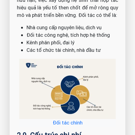
hữu hạn, việc xây dựng hệ sinh thái hợp tác
hiệu quả là yếu tố then chốt để mở rộng quy
mô và phát triển bền vững. Đối tác có thể là:
Nhà cung cấp nguyên liệu, dịch vụ
Đối tác công nghệ, tích hợp hệ thống
Kênh phân phối, đại lý
Các tổ chức tài chính, nhà đầu tư
Đối tác chính