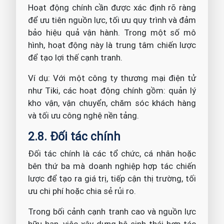
Hoạt động chính cần được xác định rõ ràng
để ưu tiên nguồn lực, tối ưu quy trình và đảm
bảo hiệu quả vận hành. Trong một số mô
hình, hoạt động này là trung tâm chiến lược
để tạo lợi thế cạnh tranh.
Ví dụ: Với một công ty thương mại điện tử
như Tiki, các hoạt động chính gồm: quản lý
kho vận, vận chuyển, chăm sóc khách hàng
và tối ưu công nghệ nền tảng.
2.8. Đối tác chính
Đối tác chính là các tổ chức, cá nhân hoặc
bên thứ ba mà doanh nghiệp hợp tác chiến
lược để tạo ra giá trị, tiếp cận thị trường, tối
ưu chi phí hoặc chia sẻ rủi ro.
Trong bối cảnh cạnh tranh cao và nguồn lực