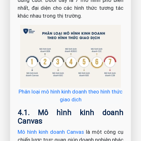
dùng cuối. Dưới đây là 7 mô hình phổ biến
nhất, đại diện cho các hình thức tương tác
khác nhau trong thị trường.
Phân loại mô hình kinh doanh theo hình thức
giao dịch
4.1. Mô hình kinh doanh
Canvas
Mô hình kinh doanh Canvas
là một công cụ
chiến lược trực quan giúp doanh nghiệp phác