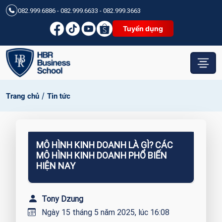
082.999.6886 - 082.999.6633 - 082.999.3663
Tuyển dụng
/
Trang chủ
Tin tức
MÔ HÌNH KINH DOANH LÀ GÌ? CÁC
MÔ HÌNH KINH DOANH PHỔ BIẾN
HIỆN NAY
Tony Dzung
Ngày 15 tháng 5 năm 2025, lúc 16:08