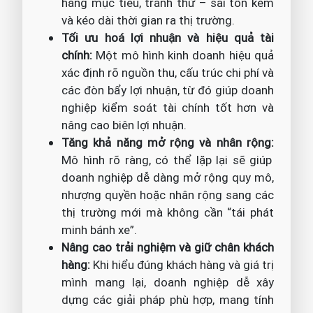
hàng mục tiêu, tránh thử – sai tốn kém
và kéo dài thời gian ra thị trường.
Tối ưu hoá lợi nhuận và hiệu quả tài
chính:
Một mô hình kinh doanh hiệu quả
xác định rõ nguồn thu, cấu trúc chi phí và
các đòn bẩy lợi nhuận, từ đó giúp doanh
nghiệp kiểm soát tài chính tốt hơn và
nâng cao biên lợi nhuận.
Tăng khả năng mở rộng và nhân rộng:
Mô hình rõ ràng, có thể lặp lại sẽ giúp
doanh nghiệp dễ dàng mở rộng quy mô,
nhượng quyền hoặc nhân rộng sang các
thị trường mới mà không cần “tái phát
minh bánh xe”.
Nâng cao trải nghiệm và giữ chân khách
hàng:
Khi hiểu đúng khách hàng và giá trị
mình mang lại, doanh nghiệp dễ xây
dựng các giải pháp phù hợp, mang tính