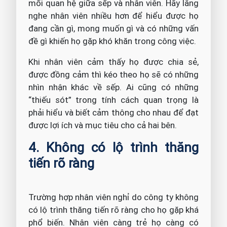
mối quan hệ giữa sếp và nhân viên. Hãy lắng
nghe nhân viên nhiều hơn để hiểu được họ
đang cần gì, mong muốn gì và có những vấn
đề gì khiến họ gặp khó khăn trong công việc.
Khi nhân viên cảm thấy họ được chia sẻ,
được đồng cảm thì kéo theo họ sẽ có những
nhìn nhận khác về sếp. Ai cũng có những
“thiếu sót” trong tính cách quan trọng là
phải hiểu và biết cảm thông cho nhau để đạt
được lợi ích và mục tiêu cho cả hai bên.
4. Không có lộ trình thăng
tiến rõ ràng
Trường hợp nhân viên nghỉ do công ty không
có lộ trình thăng tiến rõ ràng cho họ gặp khá
phổ biến. Nhân viên càng trẻ họ càng có