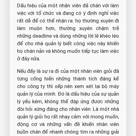
Dấu hiệu của một nhân viên đã chán với làm
việc với tổ chức và đang có ý định nghỉ việc
rất dễ để có thể nhận ra: họ thường xuyên đi
làm muộn hơn, thường xuyên chậm trễ
những deadline và dùng những lời lẽ khéo léo
để cho nhà quản lý biết công việc này khiến
họ chán nản và không muốn tiếp tục làm việc
ở đây nữa.
Nếu đấy là sự ra đi của một nhân viên giỏi đã
từng cống hiến những thành tích đáng kể
cho công ty thì sếp nên xem xét lại bộ máy
quản lý của mình. Đó là dấu hiệu của sự quản
lý yếu kém, không thể đáp ứng được những
đòi hỏi xứng đáng cho nhân viên. Là một nhà
quản lý giỏi họ rất nhạy cảm với mong muốn,
động cơ và những vấn đề khiến nhân viên
buồn chán để nhanh chóng tìm ra những giải