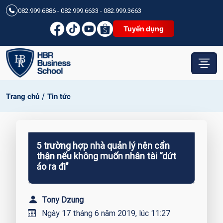
082.999.6886 - 082.999.6633 - 082.999.3663
Tuyển dụng
/
Trang chủ
Tin tức
5 trường hợp nhà quản lý nên cẩn
thận nếu không muốn nhân tài “dứt
áo ra đi"
Tony Dzung
Ngày 17 tháng 6 năm 2019, lúc 11:27