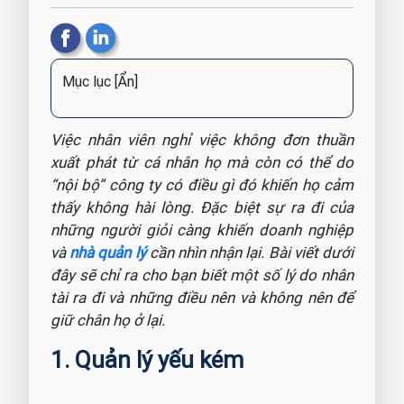
Mục lục
[Ẩn]
Việc nhân viên nghỉ việc không đơn thuần
xuất phát từ cá nhân họ mà còn có thể do
“nội bộ” công ty có điều gì đó khiến họ cảm
thấy không hài lòng. Đặc biệt sự ra đi của
những người giỏi càng khiến doanh nghiệp
và
nhà quản lý
cần nhìn nhận lại. Bài viết dưới
đây sẽ chỉ ra cho bạn biết một số lý do nhân
tài ra đi và những điều nên và không nên để
giữ chân họ ở lại.
1. Quản lý yếu kém