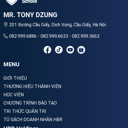
MR. TONY DZUNG
201 Đường Cầu Giấy, Dịch Vọng, Cầu Giấy, Hà Nội
082.999.6886 - 082.999.6633 - 082.999.3663
MENU
GIỚI THIỆU
THƯƠNG HIỆU THÀNH VIÊN
HỌC VIÊN
CHƯƠNG TRÌNH ĐÀO TẠO
TRI THỨC QUẢN TRỊ
TỦ SÁCH DOANH NHÂN HBR