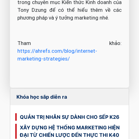
trong chuyên mục Kiến thức Kinh doanh của
Tony Dzung để có thể hiểu thêm về các
phương pháp và ý tưởng marketing nhé.
Tham khảo:
https://ahrefs.com/blog/internet-
marketing-strategies/
Khóa học sắp diễn ra
QUẢN TRỊ NHÂN SỰ DÀNH CHO SẾP K26
XÂY DỰNG HỆ THỐNG MARKETING HIỆN
ĐẠI TỪ CHIẾN LƯỢC ĐẾN THỰC THI K40