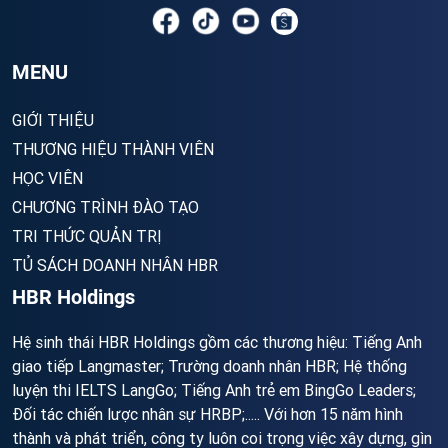
MENU
GIỚI THIỆU
THƯƠNG HIỆU THÀNH VIÊN
HỌC VIÊN
CHƯƠNG TRÌNH ĐÀO TẠO
TRI THỨC QUẢN TRỊ
TỦ SÁCH DOANH NHÂN HBR
HBR Holdings
Hệ sinh thái HBR Holdings gồm các thương hiệu: Tiếng Anh
giao tiếp Langmaster; Trường doanh nhân HBR; Hệ thống
luyện thi IELTS LangGo; Tiếng Anh trẻ em BingGo Leaders;
Đối tác chiến lược nhân sự HRBP;..... Với hơn 15 năm hình
thành và phát triển, công ty luôn coi trọng việc xây dựng, gìn