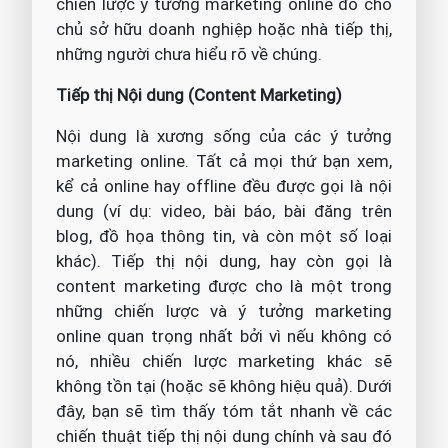
chiến lược ý tưởng marketing online đó cho
chủ sở hữu doanh nghiệp hoặc nhà tiếp thị,
những người chưa hiểu rõ về chúng.
Tiếp thị Nội dung (Content Marketing)
Nội dung là xương sống của các ý tưởng
marketing online. Tất cả mọi thứ bạn xem,
kể cả online hay offline đều được gọi là nội
dung (ví dụ: video, bài báo, bài đăng trên
blog, đồ họa thông tin, và còn một số loại
khác). Tiếp thị nội dung, hay còn gọi là
content marketing được cho là một trong
những chiến lược và ý tưởng marketing
online quan trọng nhất bởi vì nếu không có
nó, nhiều chiến lược marketing khác sẽ
không tồn tại (hoặc sẽ không hiệu quả). Dưới
đây, bạn sẽ tìm thấy tóm tắt nhanh về các
chiến thuật tiếp thị nội dung chính và sau đó