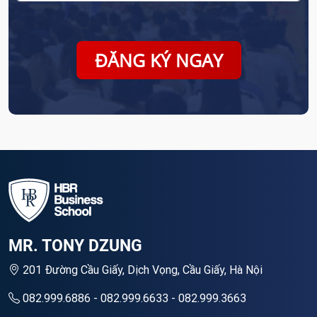
ĐĂNG KÝ NGAY
MR. TONY DZUNG
201 Đường Cầu Giấy, Dịch Vọng, Cầu Giấy, Hà Nội
082.999.6886 - 082.999.6633 - 082.999.3663