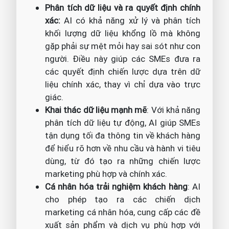
Phân tích dữ liệu và ra quyết định chính
xác:
AI có khả năng xử lý và phân tích
khối lượng dữ liệu khổng lồ mà không
gặp phải sự mệt mỏi hay sai sót như con
người. Điều này giúp các SMEs đưa ra
các quyết định chiến lược dựa trên dữ
liệu chính xác, thay vì chỉ dựa vào trực
giác.
Khai thác dữ liệu mạnh mẽ
: Với khả năng
phân tích dữ liệu tự động, AI giúp SMEs
tận dụng tối đa thông tin về khách hàng
để hiểu rõ hơn về nhu cầu và hành vi tiêu
dùng, từ đó tạo ra những chiến lược
marketing phù hợp và chính xác.
Cá nhân hóa trải nghiệm khách hàng
: AI
cho phép tạo ra các chiến dịch
marketing cá nhân hóa, cung cấp các đề
xuất sản phẩm và dịch vụ phù hợp với