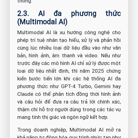
thống.
2.3. AI đa phương thức
(Multimodal AI)
Multimodal AI là xu hướng công nghệ cho
phép trí tuệ nhân tạo hiểu, xử lý và phản hồi
cùng lúc nhiều loại dữ liệu đầu vào như văn
bản, hình ảnh, âm thanh và video. Nếu như
trước đây các mô hình AI chỉ xử lý được một
loại dữ liệu nhất định, thì năm 2025 chứng
kiến bước tiến lớn khi các hệ thống AI đa
phương thức như GPT-4 Turbo, Gemini hay
Claude có thể phân tích đồng thời hình ảnh
và câu hỏi để đưa ra câu trả lời chính xác,
thậm chí hỗ trợ người dùng trong các tác vụ
mang tính thị giác và ngôn ngữ kết hợp.
Trong doanh nghiệp, Multimodal AI mở ra
khả năng tự động hóa quy trình phức tạp như