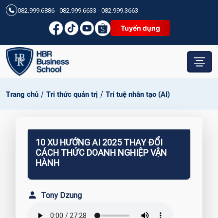
082.999.6886 - 082.999.6633 - 082.999.3663
Tuyển dụng
/
/
Trang chủ
Tri thức quản trị
Trí tuệ nhân tạo (AI)
10 XU HƯỚNG AI 2025 THAY ĐỔI
CÁCH THỨC DOANH NGHIỆP VẬN
HÀNH
Tony Dzung