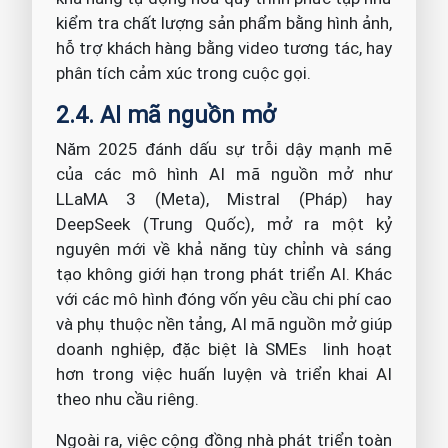
kiểm tra chất lượng sản phẩm bằng hình ảnh,
hỗ trợ khách hàng bằng video tương tác, hay
phân tích cảm xúc trong cuộc gọi.
2.4. AI mã nguồn mở
Năm 2025 đánh dấu sự trỗi dậy mạnh mẽ
của các mô hình AI mã nguồn mở như
LLaMA 3 (Meta), Mistral (Pháp) hay
DeepSeek (Trung Quốc), mở ra một kỷ
nguyên mới về khả năng tùy chỉnh và sáng
tạo không giới hạn trong phát triển AI. Khác
với các mô hình đóng vốn yêu cầu chi phí cao
và phụ thuộc nền tảng, AI mã nguồn mở giúp
doanh nghiệp, đặc biệt là SMEs linh hoạt
hơn trong việc huấn luyện và triển khai AI
theo nhu cầu riêng.
Ngoài ra, việc cộng đồng nhà phát triển toàn