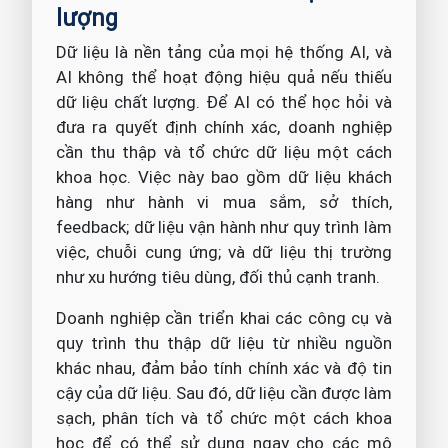
lượng
Dữ liệu là nền tảng của mọi hệ thống AI, và
AI không thể hoạt động hiệu quả nếu thiếu
dữ liệu chất lượng. Để AI có thể học hỏi và
đưa ra quyết định chính xác, doanh nghiệp
cần thu thập và tổ chức dữ liệu một cách
khoa học. Việc này bao gồm dữ liệu khách
hàng như hành vi mua sắm, sở thích,
feedback; dữ liệu vận hành như quy trình làm
việc, chuỗi cung ứng; và dữ liệu thị trường
như xu hướng tiêu dùng, đối thủ cạnh tranh.
Doanh nghiệp cần triển khai các công cụ và
quy trình thu thập dữ liệu từ nhiều nguồn
khác nhau, đảm bảo tính chính xác và độ tin
cậy của dữ liệu. Sau đó, dữ liệu cần được làm
sạch, phân tích và tổ chức một cách khoa
học để có thể sử dụng ngay cho các mô