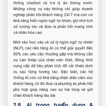
thống chatbot và trợ lý ảo thông minh.
Những công cụ này không chỉ giúp doanh
nghiệp phản hồi khách hàng 24/7 mà còn có
khả năng hiểu ngôn ngữ tự nhiên, ghi nhớ lịch
sử tương tác và đưa ra phản hồi mang tính
cá nhân hóa cao.
Nhờ vào học sâu và xử lý ngôn ngữ tự nhiên
(NLP), các nền tảng AI có thể giải quyết đến
80% các yêu cầu thường gặp mà không cần
sự can thiệp của nhân viên thật, đồng thời
cung cấp dữ liệu phân tích để cải thiện dịch
vụ sau từng tương tác. Đặc biệt, các hệ
thống AI còn có khả năng nhận diện cảm xúc
khách hàng, từ đó đưa ra phương án phản hồi
phù hợp giúp nâng cao sự hài lòng và giữ
chân khách hàng lâu dài.
2.8. AI trong tuyển dụng &