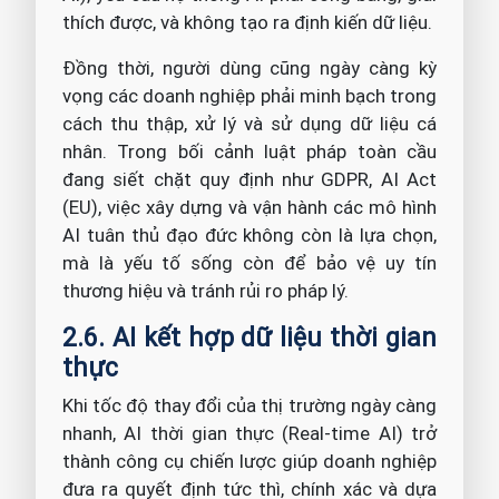
thích được, và không tạo ra định kiến dữ liệu.
Đồng thời, người dùng cũng ngày càng kỳ
vọng các doanh nghiệp phải minh bạch trong
cách thu thập, xử lý và sử dụng dữ liệu cá
nhân. Trong bối cảnh luật pháp toàn cầu
đang siết chặt quy định như GDPR, AI Act
(EU), việc xây dựng và vận hành các mô hình
AI tuân thủ đạo đức không còn là lựa chọn,
mà là yếu tố sống còn để bảo vệ uy tín
thương hiệu và tránh rủi ro pháp lý.
2.6. AI kết hợp dữ liệu thời gian
thực
Khi tốc độ thay đổi của thị trường ngày càng
nhanh, AI thời gian thực (Real-time AI) trở
thành công cụ chiến lược giúp doanh nghiệp
đưa ra quyết định tức thì, chính xác và dựa