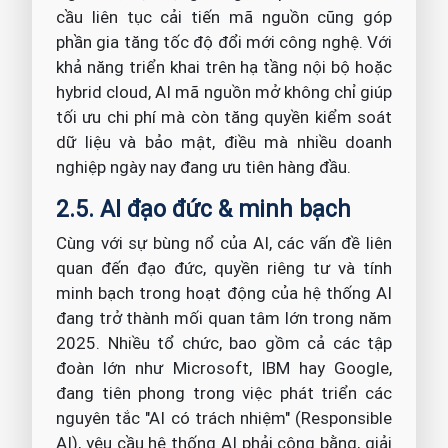
cầu liên tục cải tiến mã nguồn cũng góp
phần gia tăng tốc độ đổi mới công nghệ. Với
khả năng triển khai trên hạ tầng nội bộ hoặc
hybrid cloud, AI mã nguồn mở không chỉ giúp
tối ưu chi phí mà còn tăng quyền kiểm soát
dữ liệu và bảo mật, điều mà nhiều doanh
nghiệp ngày nay đang ưu tiên hàng đầu.
2.5. AI đạo đức & minh bạch
Cùng với sự bùng nổ của AI, các vấn đề liên
quan đến đạo đức, quyền riêng tư và tính
minh bạch trong hoạt động của hệ thống AI
đang trở thành mối quan tâm lớn trong năm
2025. Nhiều tổ chức, bao gồm cả các tập
đoàn lớn như Microsoft, IBM hay Google,
đang tiên phong trong việc phát triển các
nguyên tắc "AI có trách nhiệm" (Responsible
AI), yêu cầu hệ thống AI phải công bằng, giải