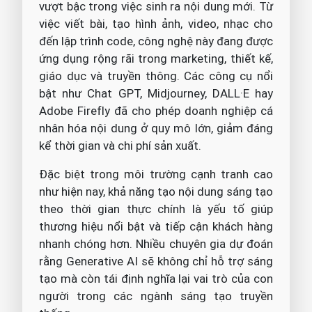
vượt bậc trong việc sinh ra nội dung mới. Từ
việc viết bài, tạo hình ảnh, video, nhạc cho
đến lập trình code, công nghệ này đang được
ứng dụng rộng rãi trong marketing, thiết kế,
giáo dục và truyền thông. Các công cụ nổi
bật như Chat GPT, Midjourney, DALL·E hay
Adobe Firefly đã cho phép doanh nghiệp cá
nhân hóa nội dung ở quy mô lớn, giảm đáng
kể thời gian và chi phí sản xuất.
Đặc biệt trong môi trường cạnh tranh cao
như hiện nay, khả năng tạo nội dung sáng tạo
theo thời gian thực chính là yếu tố giúp
thương hiệu nổi bật và tiếp cận khách hàng
nhanh chóng hơn. Nhiều chuyên gia dự đoán
rằng Generative AI sẽ không chỉ hỗ trợ sáng
tạo mà còn tái định nghĩa lại vai trò của con
người trong các ngành sáng tạo truyền