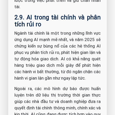
lược trong việc phát triển và giữ chân nhân
tài.
2.9. AI trong tài chính và phân
tích rủi ro
Ngành tài chính là một trong những lĩnh vực
ứng dụng AI mạnh mẽ nhất, và năm 2025 sẽ
chứng kiến sự bùng nổ của các hệ thống AI
phục vụ phân tích rủi ro, phát hiện gian lận và
tự động hóa giao dịch. AI có khả năng quét
hàng triệu giao dịch mỗi giây để phát hiện
các hành vi bất thường, từ đó ngăn chặn các
hành vi gian lận gần như ngay lập tức.
Ngoài ra, các mô hình dự báo được huấn
luyện trên dữ liệu thị trường thời gian thực
giúp các nhà đầu tư và doanh nghiệp đưa ra
quyết định tài chính thông minh, chính xác và
kịp thời. AI cũng đang được tích hợp vào quy