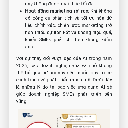
này không được khai thác tối đa.
Hoạt động marketing rời rạc
: Khi không
có công cụ phân tích và tối ưu hóa dữ
liệu chính xác, chiến lược marketing trở
nên thiếu sự liên kết và không hiệu quả,
khiến SMEs phải chi tiêu không kiểm
soát.
Với sự thay đổi vượt bậc của AI trong năm
2025, các doanh nghiệp vừa và nhỏ không
thể bỏ qua cơ hội này nếu muốn duy trì sự
cạnh tranh và phát triển mạnh mẽ. Dưới đây
là những lý do tại sao việc ứng dụng AI sẽ
giúp doanh nghiệp SMEs phát triển bền
vững: