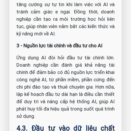
tăng cường sự tự tin khi làm việc với AI và
tránh cảm giác e ngại. Đồng thời, doanh
nghiệp cần tạo ra môi trường học hỏi liên
tục, giúp nhân viên nắm bắt các kiến thức và
kỹ năng mới về AI.
3 - Nguồn lực tài chính và đầu tư cho AI
Ứng dụng AI đòi hỏi đầu tư tài chính lớn.
Doanh nghiệp cần đánh giá khả năng tài
chính để đảm bảo có đủ nguồn lực triển khai
công nghệ AI, từ phần mềm, phần cứng đến
chi phí đào tạo và thuê chuyên gia. Hơn nữa,
lập kế hoạch đầu tư dài hạn là điều cần thiết
để duy trì và nâng cấp hệ thống AI, giúp AI
phát huy tối đa hiệu quả trong suốt quá trình
sử dụng.
4.3. Đầu tư vào dữ liệu chất