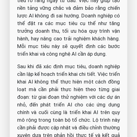
tiêu rõ ràng ngay từ đầu. Việc này giúp tạo
nền tảng vững chắc và đảm bảo rằng chiến
lược AI không đi sai hướng. Doanh nghiệp có
thể đặt ra các mục tiêu cụ thể như tăng
trưởng doanh thu, tối ưu hóa quy trình vận
hành, hay nâng cao trải nghiệm khách hàng.
Mỗi mục tiêu này sẽ quyết định các bước
triển khai và công nghệ AI cần áp dụng.
Sau khi đã xác định mục tiêu, doanh nghiệp
cần lập kế hoạch triển khai chi tiết. Việc triển
khai AI không thể thực hiện một cách đồng
loạt mà cần phải thực hiện theo từng giai
đoạn: từ giai đoạn thử nghiệm với các dự án
nhỏ, đến phát triển AI cho các ứng dụng
chính và cuối cùng là triển khai AI trên quy
mô rộng trong toàn bộ tổ chức. Lộ trình này
cần phải được cập nhật và điều chỉnh thường
xuyên dựa trên phản hồi thực tế và kết quả