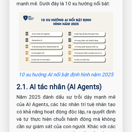
mạnh mẽ. Dưới đây là 10 xu hướng nổi bật:
10 xu hướng AI nổi bật định hình năm 2025
2.1. AI tác nhân (AI Agents)
Năm 2025 đánh dấu sự trỗi dậy mạnh mẽ
của AI Agents, các tác nhân trí tuệ nhân tạo
có khả năng hoạt động độc lập, ra quyết định
và tự thực hiện chuỗi hành động mà không
cần sự giám sát của con người. Khác với các