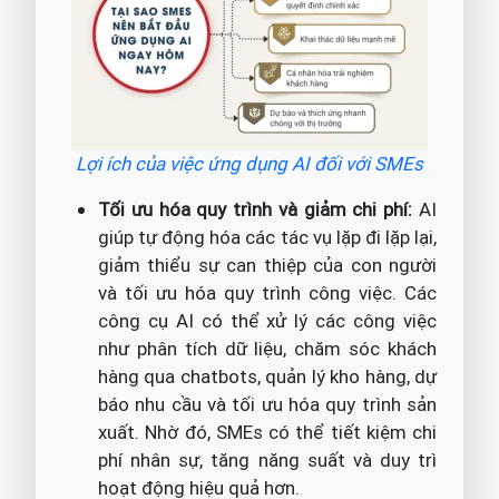
Lợi ích của việc ứng dụng AI đối với SMEs
Tối ưu hóa quy trình và giảm chi phí:
AI
giúp tự động hóa các tác vụ lặp đi lặp lại,
giảm thiểu sự can thiệp của con người
và tối ưu hóa quy trình công việc. Các
công cụ AI có thể xử lý các công việc
như phân tích dữ liệu, chăm sóc khách
hàng qua chatbots, quản lý kho hàng, dự
báo nhu cầu và tối ưu hóa quy trình sản
xuất. Nhờ đó, SMEs có thể tiết kiệm chi
phí nhân sự, tăng năng suất và duy trì
hoạt động hiệu quả hơn.