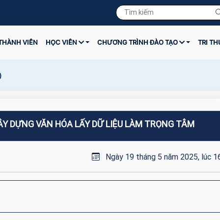
THÀNH VIÊN
HỌC VIÊN
CHƯƠNG TRÌNH ĐÀO TẠO
TRI T
)
XÂY DỰNG VĂN HÓA LẤY DỮ LIỆU LÀM TRỌNG TÂM
Ngày 19 tháng 5 năm 2025, lúc 1