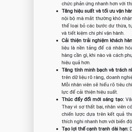
chức phản ứng nhanh hơn với thị 
Tăng hiệu suất và tối ưu vận hà
nội bộ mà mắt thường khó nhận 
thể loại bỏ các bước dư thừa, tự
và tiết kiệm chi phí vận hành.
Cải thiện trải nghiệm khách hà
liệu là nền tảng để cá nhân hó
hàng cần gì, khi nào và cách ph
hiệu quả hơn.
Tăng tính minh bạch và trách n
trên dữ liệu rõ ràng, doanh ng
Mỗi nhân viên sẽ hiểu rõ tiêu ch
lực để cải thiện hiệu suất.
Thúc đẩy đổi mới sáng tạo:
Vă
Thay vì sợ thất bại, nhân viên c
chiến lược dựa trên kết quả thự
thích nghi nhanh hơn với biến độ
Tạo lợi thế cạnh tranh dài hạn:
D