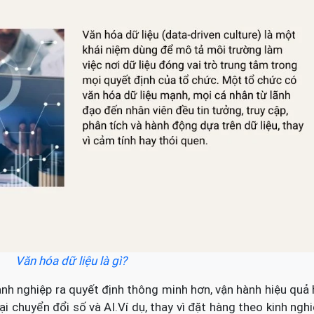
Văn hóa dữ liệu là gì?
anh nghiệp ra quyết định thông minh hơn, vận hành hiệu quả
ại chuyển đổi số và AI.
Ví dụ, thay vì đặt hàng theo kinh ngh