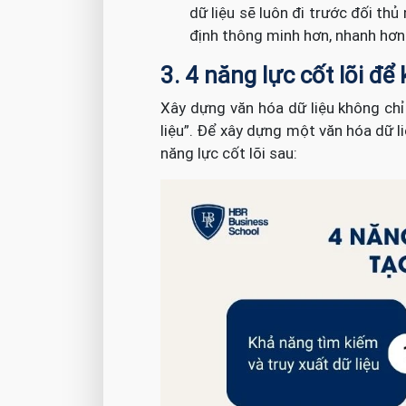
dữ liệu sẽ luôn đi trước đối th
định thông minh hơn, nhanh hơn
3. 4 năng lực cốt lõi để
Xây dựng văn hóa dữ liệu không chỉ 
liệu”. Để xây dựng một văn hóa dữ l
năng lực cốt lõi sau: