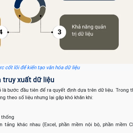
c cốt lõi để kiến tạo văn hóa dữ liệu
 truy xuất dữ liệu
 là bước đầu tiên để ra quyết định dựa trên dữ liệu. Trong 
g theo số liệu nhưng lại gặp khó khăn khi:
ệ thống
nền tảng khác nhau (Excel, phần mềm nội bộ, phần mềm C