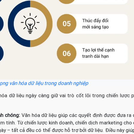
ọng văn hóa dữ liệu trong doanh nghiệp
hóa dữ liệu ngày càng giữ vai trò cốt lõi trong chiến lược 
nh chóng:
Văn hóa dữ liệu giúp các quyết định được đưa ra
cảm tính. Từ chiến lược kinh doanh, chiến dịch marketing cho
ày – tất cả đều có thể được hỗ trợ bởi dữ liệu. Điều này giú