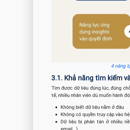
4 năng lự
3.1. Khả năng tìm kiếm và
Tìm được dữ liệu đúng lúc, đúng chỗ
tế, nhiều nhân viên dù muốn hành độn
Không biết dữ liệu nằm ở đâu
Không có quyền truy cập vào h
Dữ liệu bị phân tán ở nhiều 
email...).