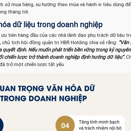
ịch sử mua hàng, xu hướng theo mùa và hành vi tiêu dùng đ
ong tháng tới.
hóa dữ liệu trong doanh nghiệp
 ưu tiên hàng đầu của các nhà lãnh đạo phụ trách dữ liệu t
 chủ tịch hội đồng quản trị HBR Holding chia sẻ rằng:
“Văn 
ra quyết định. Nếu muốn phát triển bền vững trong kỷ nguyên
i chiến lược trở thành doanh nghiệp định hướng dữ liệu”
.
Ch
 đã trở một chiến lược tất yếu.