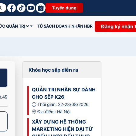
Tuyển dụng
Đăng ký nhận 
HỨC QUẢN TRỊ
TỦ SÁCH DOANH NHÂN HBR
Khóa học sắp diễn ra
QUẢN TRỊ NHÂN SỰ DÀNH
6:49
CHO SẾP K26
Thời gian: 22-23/08/2026
Địa điểm: Hà Nội
XÂY DỰNG HỆ THỐNG
MARKETING HIỆN ĐẠI TỪ