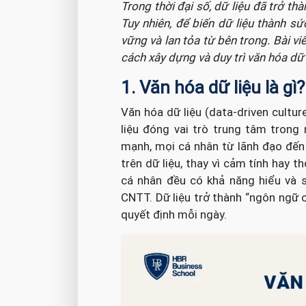
Trong thời đại số, dữ liệu đã trở th
Tuy nhiên, để biến dữ liệu thành s
vững và lan tỏa từ bên trong. Bài vi
cách xây dựng và duy trì văn hóa dữ 
1. Văn hóa dữ liệu là gì?
Văn hóa dữ liệu (data-driven cultu
liệu đóng vai trò trung tâm trong
mạnh, mọi cá nhân từ lãnh đạo đến 
trên dữ liệu, thay vì cảm tính hay t
cá nhân đều có khả năng hiểu và s
CNTT. Dữ liệu trở thành “ngôn ngữ 
quyết định mỗi ngày.