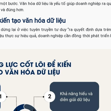
ủ một bước. Văn hóa dữ liệu là yếu tố giúp doanh nghiệp ra q
 và đúng hơn.
 kiến tạo văn hóa dữ liệu
dừng lại ở việc tuyên truyền tư duy “ra quyết định dựa trê
iệu thực sự hiệu quả, doanh nghiệp cần đồng thời phát triển