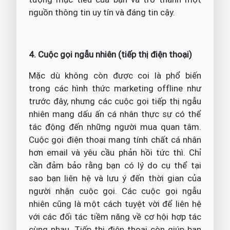
nguồn thông tin uy tín và đáng tin cậy.
4. Cuộc gọi ngẫu nhiên (tiếp thị điện thoại)
Mặc dù không còn được coi là phổ biến
trong các hình thức marketing offline như
trước đây, nhưng các cuộc gọi tiếp thị ngẫu
nhiên mang dấu ấn cá nhân thực sự có thể
tác động đến những người mua quan tâm.
Cuộc gọi điện thoại mang tính chất cá nhân
hơn email và yêu cầu phản hồi tức thì. Chỉ
cần đảm bảo rằng bạn có lý do cụ thể tại
sao bạn liên hệ và lưu ý đến thời gian của
người nhận cuộc gọi. Các cuộc gọi ngẫu
nhiên cũng là một cách tuyệt vời để liên hệ
với các đối tác tiềm năng về cơ hội hợp tác
cùng nhau. Tiếp thị điện thoại còn giúp bạn