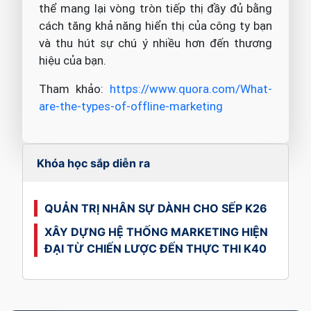
thể mang lại vòng tròn tiếp thị đầy đủ bằng
cách tăng khả năng hiển thị của công ty bạn
và thu hút sự chú ý nhiều hơn đến thương
hiệu của bạn.
Tham khảo:
https://www.quora.com/What-
are-the-types-of-offline-marketing
Khóa học sắp diễn ra
QUẢN TRỊ NHÂN SỰ DÀNH CHO SẾP K26
XÂY DỰNG HỆ THỐNG MARKETING HIỆN
ĐẠI TỪ CHIẾN LƯỢC ĐẾN THỰC THI K40