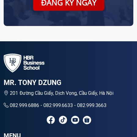
ĐĂNG KÝ NGAY
MR. TONY DZUNG
201 Đường Cầu Giấy, Dịch Vọng, Cầu Giấy, Hà Nội
082.999.6886 - 082.999.6633 - 082.999.3663
MENU