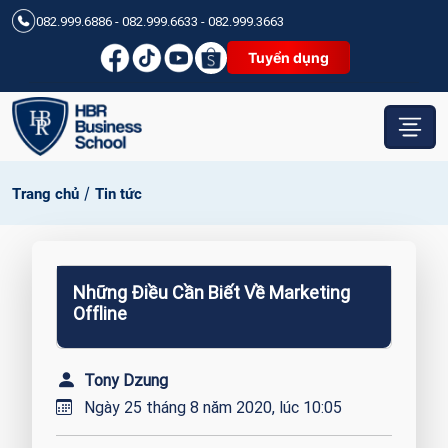
082.999.6886 - 082.999.6633 - 082.999.3663
Tuyển dụng
/
Trang chủ
Tin tức
Những Điều Cần Biết Về Marketing
Offline
Tony Dzung
Ngày 25 tháng 8 năm 2020, lúc 10:05