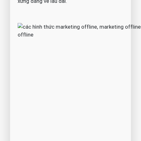
xứng đáng về lâu dài.