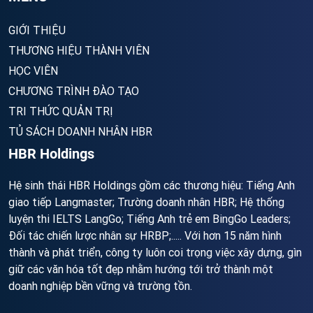
GIỚI THIỆU
THƯƠNG HIỆU THÀNH VIÊN
HỌC VIÊN
CHƯƠNG TRÌNH ĐÀO TẠO
TRI THỨC QUẢN TRỊ
TỦ SÁCH DOANH NHÂN HBR
HBR Holdings
Hệ sinh thái HBR Holdings gồm các thương hiệu: Tiếng Anh
giao tiếp Langmaster; Trường doanh nhân HBR; Hệ thống
luyện thi IELTS LangGo; Tiếng Anh trẻ em BingGo Leaders;
Đối tác chiến lược nhân sự HRBP;..... Với hơn 15 năm hình
thành và phát triển, công ty luôn coi trọng việc xây dựng, gìn
giữ các văn hóa tốt đẹp nhằm hướng tới trở thành một
doanh nghiệp bền vững và trường tồn.