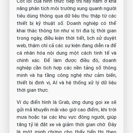
Cốt lõi của hình thức tiếp thị này nằm ở khả
năng phân tích môi trường xung quanh người
tiêu dùng thông qua dữ liệu thu thập từ các
thiết bị kỹ thuật số. Doanh nghiệp có thể
khai thác thông tin như vị trí địa lý, thời gian
trong ngày, điều kiện thời tiết, lịch sử duyệt
web, thậm chí cả các sự kiện đang diễn ra để
cá nhân hóa nội dung một cách tinh tế và
chính xác. Để làm được điều đó, doanh
nghiệp cần tích hợp các nền tảng số thông
minh và hạ tầng công nghệ như cảm biến,
thiết bị định vị, AI và hệ thống xử lý dữ liệu
thời gian thực.
Ví dụ điển hình là Grab, ứng dụng gọi xe sẽ
gửi mã khuyến mãi vào giờ cao điểm, khi trời
mưa hoặc tại các khu vực đông người, giúp
tăng tỷ lệ đặt xe và giảm thời gian chờ. Đây
là một minh chứng cho thấy tiếp thị theo