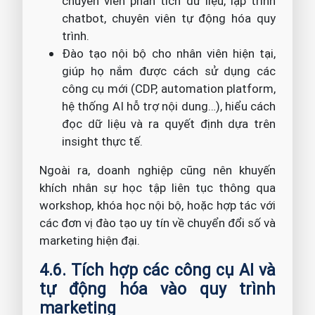
chuyên viên phân tích dữ liệu, lập trình
chatbot, chuyên viên tự động hóa quy
trình.
Đào tạo nội bộ cho nhân viên hiện tại,
giúp họ nắm được cách sử dụng các
công cụ mới (CDP, automation platform,
hệ thống AI hỗ trợ nội dung…), hiểu cách
đọc dữ liệu và ra quyết định dựa trên
insight thực tế.
Ngoài ra, doanh nghiệp cũng nên khuyến
khích nhân sự học tập liên tục thông qua
workshop, khóa học nội bộ, hoặc hợp tác với
các đơn vị đào tạo uy tín về chuyển đổi số và
marketing hiện đại.
4.6. Tích hợp các công cụ AI và
tự động hóa vào quy trình
marketing