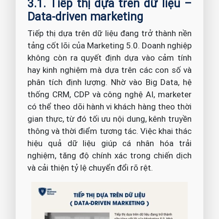
3.1. Tiếp thị dựa trên dữ liệu –
Data-driven marketing
Tiếp thị dựa trên dữ liệu đang trở thành nền
tảng cốt lõi của Marketing 5.0. Doanh nghiệp
không còn ra quyết định dựa vào cảm tính
hay kinh nghiệm mà dựa trên các con số và
phân tích định lượng. Nhờ vào Big Data, hệ
thống CRM, CDP và công nghệ AI, marketer
có thể theo dõi hành vi khách hàng theo thời
gian thực, từ đó tối ưu nội dung, kênh truyền
thông và thời điểm tương tác. Việc khai thác
hiệu quả dữ liệu giúp cá nhân hóa trải
nghiệm, tăng độ chính xác trong chiến dịch
và cải thiện tỷ lệ chuyển đổi rõ rệt.