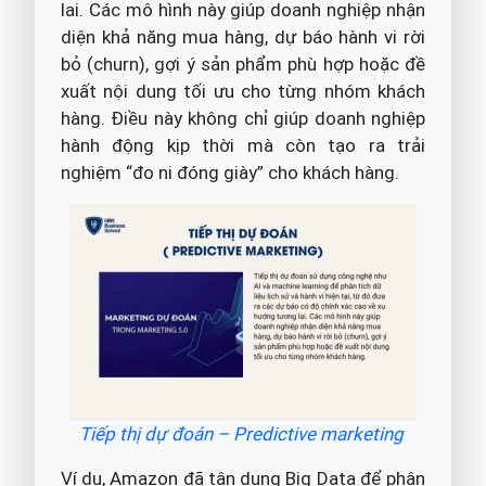
lai. Các mô hình này giúp doanh nghiệp nhận
diện khả năng mua hàng, dự báo hành vi rời
bỏ (churn), gợi ý sản phẩm phù hợp hoặc đề
xuất nội dung tối ưu cho từng nhóm khách
hàng. Điều này không chỉ giúp doanh nghiệp
hành động kịp thời mà còn tạo ra trải
nghiệm “đo ni đóng giày” cho khách hàng.
Tiếp thị dự đoán – Predictive marketing
Ví dụ, Amazon đã tận dụng Big Data để phân