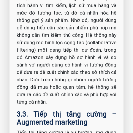
tích hành vi tìm kiếm, lịch sử mua hàng và
mức độ tương tác, từ đó cá nhân hóa hệ
thống gợi ý sản phẩm. Nhờ đó, người dùng
dễ dàng tiếp cận các sản phẩm phù hợp mà
không cần tìm kiếm thủ công. Hệ thống này
sử dụng mô hình lọc cộng tác (collaborative
filtering) một dạng tiếp thị dự đoán, trong
đó Amazon xây dựng hồ sơ hành vi và so
sánh với người dùng có hành vi tương đồng
để đưa ra đề xuất chính xác theo sở thích cá
nhân. Dựa trên những gì nhóm người tương
đồng đã mua hoặc quan tâm, hệ thống sẽ
đưa ra các đề xuất chính xác và phù hợp với
từng cá nhân.
3.3. Tiếp thị tăng cường –
Augmented marketing
Tiếp thị tăng cường là xu hướng ứng dụng