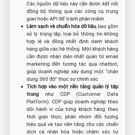
Các nguồn dữ liệu này cần được kết nối
đồng bộ thông qua các công cụ trung
gian hoặc API để tránh phân mảnh.
Làm sạch và chuẩn hóa dữ liệu
, bao gồm
xử lý trùng lặp, loại bỏ thông tin không
hợp lệ và đồng nhất định danh khách
hàng giữa các hệ thống. Một khách hàng
cần được nhận diện nhất quán từ email
marketing đến tương tác qua chatbot,
giúp doanh nghiệp xây dựng một “chân
dung 360 độ” thực sự chính xác.
Tích hợp vào một nền tảng quản lý tập
trung
như CDP (Customer Data
Platform). CDP giúp doanh nghiệp theo
dõi hành vi của từng khách hàng theo
thời gian thực, phân nhóm đối tượng
hiệu quả và tạo nền tảng cho các chiến
dịch cá nhân hóa hoặc chăm sóc tự