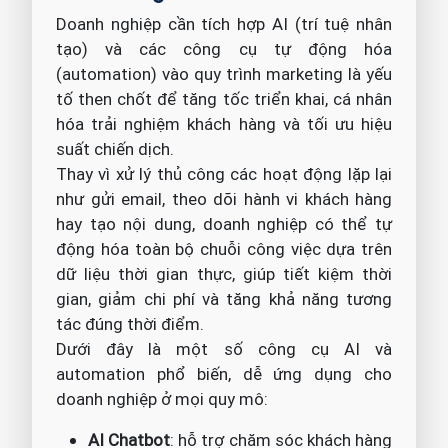
Doanh nghiệp cần tích hợp AI (trí tuệ nhân
tạo) và các công cụ tự động hóa
(automation) vào quy trình marketing là yếu
tố then chốt để tăng tốc triển khai, cá nhân
hóa trải nghiệm khách hàng và tối ưu hiệu
suất chiến dịch.
Thay vì xử lý thủ công các hoạt động lặp lại
như gửi email, theo dõi hành vi khách hàng
hay tạo nội dung, doanh nghiệp có thể tự
động hóa toàn bộ chuỗi công việc dựa trên
dữ liệu thời gian thực, giúp tiết kiệm thời
gian, giảm chi phí và tăng khả năng tương
tác đúng thời điểm.
Dưới đây là một số công cụ AI và
automation phổ biến, dễ ứng dụng cho
doanh nghiệp ở mọi quy mô:
AI Chatbot
: hỗ trợ chăm sóc khách hàng