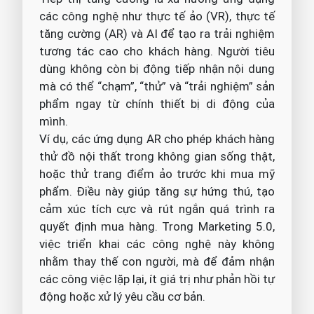
các công nghệ như thực tế ảo (VR), thực tế
tăng cường (AR) và AI để tạo ra trải nghiệm
tương tác cao cho khách hàng. Người tiêu
dùng không còn bị động tiếp nhận nội dung
mà có thể “chạm”, “thử” và “trải nghiệm” sản
phẩm ngay từ chính thiết bị di động của
mình.
Ví dụ, các ứng dụng AR cho phép khách hàng
thử đồ nội thất trong không gian sống thật,
hoặc thử trang điểm ảo trước khi mua mỹ
phẩm. Điều này giúp tăng sự hứng thú, tạo
cảm xúc tích cực và rút ngắn quá trình ra
quyết định mua hàng. Trong Marketing 5.0,
việc triển khai các công nghệ này không
nhằm thay thế con người, mà để đảm nhận
các công việc lặp lại, ít giá trị như phản hồi tự
động hoặc xử lý yêu cầu cơ bản.