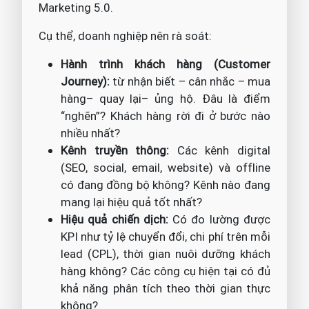
Marketing 5.0.
Cụ thể, doanh nghiệp nên rà soát:
Hành trình khách hàng (Customer
Journey):
từ nhận biết – cân nhắc – mua
hàng– quay lại– ủng hộ. Đâu là điểm
“nghẽn”? Khách hàng rời đi ở bước nào
nhiều nhất?
Kênh truyền thông:
Các kênh digital
(SEO, social, email, website) và offline
có đang đồng bộ không? Kênh nào đang
mang lại hiệu quả tốt nhất?
Hiệu quả chiến dịch:
Có đo lường được
KPI như tỷ lệ chuyển đổi, chi phí trên mỗi
lead (CPL), thời gian nuôi dưỡng khách
hàng không? Các công cụ hiện tại có đủ
khả năng phân tích theo thời gian thực
không?