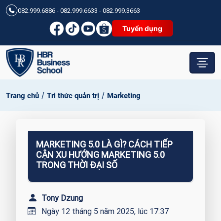
082.999.6886 - 082.999.6633 - 082.999.3663
Tuyển dụng
/
/
Trang chủ
Tri thức quản trị
Marketing
MARKETING 5.0 LÀ GÌ? CÁCH TIẾP
CẬN XU HƯỚNG MARKETING 5.0
TRONG THỜI ĐẠI SỐ
Tony Dzung
Ngày 12 tháng 5 năm 2025, lúc 17:37