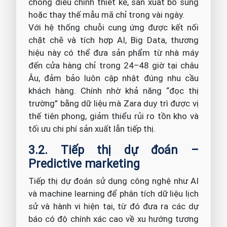
chóng điều chỉnh thiết kế, sản xuất bổ sung
hoặc thay thế mẫu mã chỉ trong vài ngày.
Với hệ thống chuỗi cung ứng được kết nối
chặt chẽ và tích hợp AI, Big Data, thương
hiệu này có thể đưa sản phẩm từ nhà máy
đến cửa hàng chỉ trong 24–48 giờ tại châu
Âu, đảm bảo luôn cập nhật đúng nhu cầu
khách hàng. Chính nhờ khả năng “đọc thị
trường” bằng dữ liệu mà Zara duy trì được vị
thế tiên phong, giảm thiểu rủi ro tồn kho và
tối ưu chi phí sản xuất lẫn tiếp thị.
3.2. Tiếp thị dự đoán –
Predictive marketing
Tiếp thị dự đoán sử dụng công nghệ như AI
và machine learning để phân tích dữ liệu lịch
sử và hành vi hiện tại, từ đó đưa ra các dự
báo có độ chính xác cao về xu hướng tương