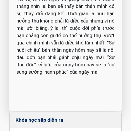
tháng nhìn lại bạn sẽ thấy bản thân mình có
sự thay đổi đáng kể. Thời gian là hữu hạn
hưởng thụ không phải là điều xấu nhưng vì nó
mà lười biếng, ỷ lại thì cuộc đời phía trước
bạn chẳng còn gì để có thể hưởng thụ. Vượt
qua chính mình vẫn là điều khó làm nhất. “Sự
nuôi chiều” bản thân ngày hôm nay sẽ là nỗi
đau đớn bạn phải gánh chịu ngày mai. “Sự
đau đớn” kỷ luật của ngày hôm nay sẽ là “sự
sung sướng, hạnh phúc” của ngày mai.
Khóa học sắp diễn ra