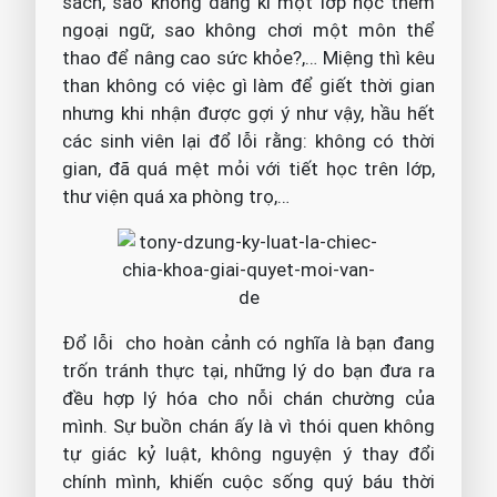
sách, sao không đăng kí một lớp học thêm
ngoại ngữ, sao không chơi một môn thể
thao để nâng cao sức khỏe?,… Miệng thì kêu
than không có việc gì làm để giết thời gian
nhưng khi nhận được gợi ý như vậy, hầu hết
các sinh viên lại đổ lỗi rằng: không có thời
gian, đã quá mệt mỏi với tiết học trên lớp,
thư viện quá xa phòng trọ,…
Đổ lỗi cho hoàn cảnh có nghĩa là bạn đang
trốn tránh thực tại, những lý do bạn đưa ra
đều hợp lý hóa cho nỗi chán chường của
mình. Sự buồn chán ấy là vì thói quen không
tự giác kỷ luật, không nguyện ý thay đổi
chính mình, khiến cuộc sống quý báu thời