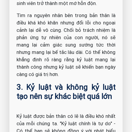
sinh viên trở thành một mớ hỗn độn.
Tìm ra nguyên nhân bên trong bản thân là
điều khá khó khăn nhưng đổi lỗi cho ngoại
cảnh lại dễ vô cùng. Chối bỏ trách nhiệm là
phản ứng tự nhiên của con người, nó sẽ
mang lại cảm giác sung sướng tức thời
nhưng mang lại bế tắc lâu dài. Có thể không
khẳng định rõ ràng rằng kỷ luật mang lại
thành công nhưng kỷ luật sẽ khiến bạn ngày
càng có giá trị hơn.
3. Kỷ luật và không kỷ luật
tạo nên sự khác biệt quá lớn
Kỷ luật được bản thân có lẽ là điều khó nhất
của mỗi chúng ta. "Kỷ luật chính là tự do" -
Có thể bạn sẽ không đồng ý với phát biểu