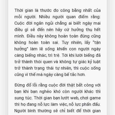
Thời gian là thước đo công bằng nhất của
mỗi người. Nhiều người quan điểm rằng:
Cuộc đời ngắn ngủi chẳng ai biết ngày mai
điều gì sẽ đến nên hãy cứ hưởng thụ hết
mình. Điều này không hoàn toàn đúng cũng
không hoàn toàn sai. Tuy nhiên, lấy “tận
hưởng” làm lẽ sống khiến con người ngày
càng biếng nhác, trì trệ. Tới khi lười biếng đã
trở thành thói quen và không tự giác kỷ luật
trở thành trạng thái tự nhiên, thì cuộc sống
cũng vì thế mà ngày càng bế tắc hơn.
Đừng đổ lỗi rằng cuộc đời thật bất công với
bạn khi bạn nghèo khó còn người khác thì
sung túc. Thời gian bạn lướt web, chơi game
thì họ đang nỗ lực làm việc, nỗ lực phấn đấu.
Người bình thường sẽ chỉ biết để thời gian