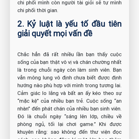
chi phối mình còn người tài giỏi sẽ tự mình
chi phối thời gian.
2. Kỷ luật là yếu tố đầu tiên
giải quyết mọi vấn đề
Chắc hẳn đã rất nhiều lần bạn thấy cuộc
sống của bạn thật vô vị và chán chường nhất
là trong chuỗi ngày còn làm sinh viên. Bạn
vẫn mông lung vô định chưa biết được định
hướng nào phù hợp với mình trong tương lai.
Cảm giác lo lắng và bất an ấy kéo theo sự
“mặc kệ” của nhiều bạn trẻ. Cuộc sống “an
nhàn” đến phát chán của nhiều bạn sinh viên.
Đó là chuỗi ngày “sáng lên lớp, chiều về
phòng ngủ, tối lại chơi game.” Khi được
khuyên rằng: sao không đến thư viện đọc