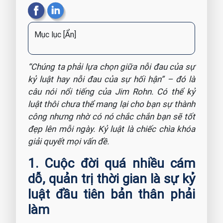
Mục lục
[Ẩn]
“Chúng ta phải lựa chọn giữa nỗi đau của sự
kỷ luật hay nỗi đau của sự hối hận” – đó là
câu nói nổi tiếng của Jim Rohn. Có thể kỷ
luật thôi chưa thể mang lại cho bạn sự thành
công nhưng nhờ có nó chắc chắn bạn sẽ tốt
đẹp lên mỗi ngày. Kỷ luật là chiếc chìa khóa
giải quyết mọi vấn đề.
1. Cuộc đời quá nhiều cám
dỗ, quản trị thời gian là sự kỷ
luật đầu tiên bản thân phải
làm