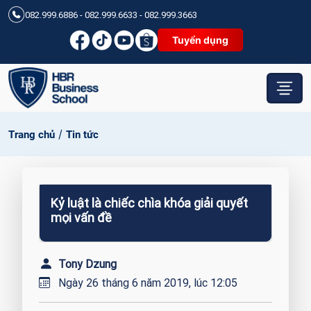
082.999.6886 - 082.999.6633 - 082.999.3663
Tuyển dụng
/
Trang chủ
Tin tức
Kỷ luật là chiếc chìa khóa giải quyết
mọi vấn đề
Tony Dzung
Ngày 26 tháng 6 năm 2019, lúc 12:05