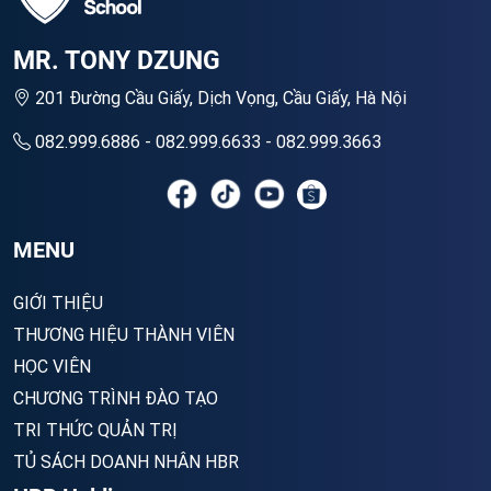
MR. TONY DZUNG
201 Đường Cầu Giấy, Dịch Vọng, Cầu Giấy, Hà Nội
082.999.6886 - 082.999.6633 - 082.999.3663
MENU
GIỚI THIỆU
THƯƠNG HIỆU THÀNH VIÊN
HỌC VIÊN
CHƯƠNG TRÌNH ĐÀO TẠO
TRI THỨC QUẢN TRỊ
TỦ SÁCH DOANH NHÂN HBR