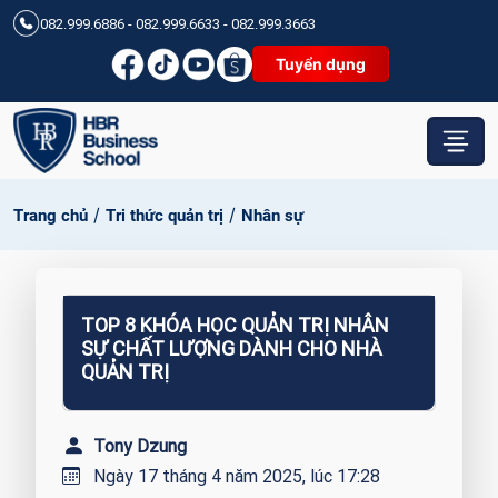
082.999.6886 - 082.999.6633 - 082.999.3663
Tuyển dụng
/
/
Trang chủ
Tri thức quản trị
Nhân sự
TOP 8 KHÓA HỌC QUẢN TRỊ NHÂN
SỰ CHẤT LƯỢNG DÀNH CHO NHÀ
QUẢN TRỊ
Tony Dzung
Ngày 17 tháng 4 năm 2025, lúc 17:28