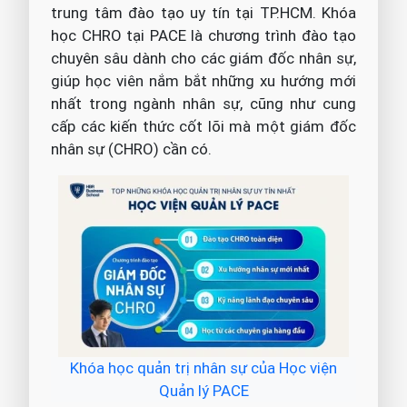
trung tâm đào tạo uy tín tại TP.HCM. Khóa
học CHRO tại PACE là chương trình đào tạo
chuyên sâu dành cho các giám đốc nhân sự,
giúp học viên nắm bắt những xu hướng mới
nhất trong ngành nhân sự, cũng như cung
cấp các kiến thức cốt lõi mà một giám đốc
nhân sự (CHRO) cần có.
Khóa học quản trị nhân sự của Học viện
Quản lý PACE