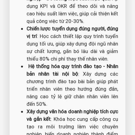
dụng KPI và OKR để theo dõi và nâng
cao hiệu suất làm việc, giúp cải thiện kết
quả công việc từ 20-30%.
Chiến lược tuyển dụng đúng người, đúng
vị trí
: Học cách thiết lập quy trình tuyển
dụng tối ưu, giúp xây dựng đội ngũ nhân
sự chất lượng, gắn bó lâu dài và giảm
thiểu 80% chi phí thay thế nhân viên.
Hệ thống hóa quy trình đào tạo - Nhân
bản nhân tài nội bộ
: Xây dựng các
chương trình đào tạo bài bản giúp phát
triển nhân viên theo hướng đúng đắn,
nâng cao tỷ lệ giữ chân nhân viên lên
đến 50%.
Xây dựng văn hóa doanh nghiệp tích cực
và gắn kết
: Khóa học cung cấp công cụ
tạo ra môi trường làm việc chuyên
nghiệp, biến doanh nghiệp thành điểm