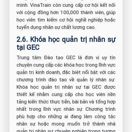
mình. VinaTrain còn cung cấp cơ hội kết nối
với cộng đồng hơn 100,000 thành viên, giúp
học viên tìm kiếm cơ hội nghề nghiệp hoặc
tuyển dụng nhân sự chất lượng cao.
2.6. Khóa học quản trị nhân sự
tại GEC
Trung tâm Đào tạo GEC là đơn vị uy tín
chuyên cung cấp các khóa học trong lĩnh vực
quản trị kinh doanh, đặc biệt nổi bật với các
chương trình đào tạo về quản lý nhân sự.
Khóa học quản trị nhân sự tại GEC được
thiết kế nhằm cung cấp cho học viên nền
tảng kiến thức thực tiễn, bài bản và tổng hợp
nhất trong lĩnh vực nhân sự. Chương trình
phù hợp cho những ai đang làm công tác
nhân sự hoặc mong muốn trở thành nhà
quản trị nhân sự chuyên nghiệp trong tương