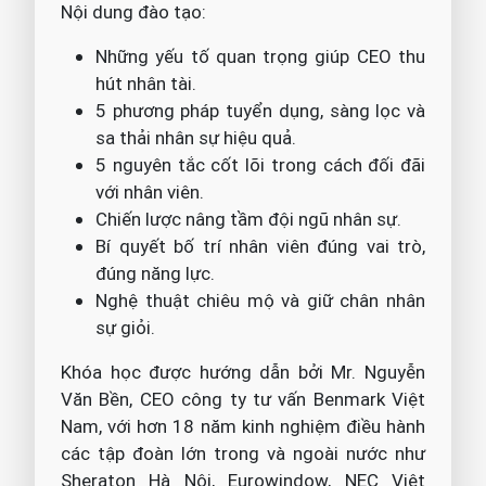
Nội dung đào tạo:
Những yếu tố quan trọng giúp CEO thu
hút nhân tài.
5 phương pháp tuyển dụng, sàng lọc và
sa thải nhân sự hiệu quả.
5 nguyên tắc cốt lõi trong cách đối đãi
với nhân viên.
Chiến lược nâng tầm đội ngũ nhân sự.
Bí quyết bố trí nhân viên đúng vai trò,
đúng năng lực.
Nghệ thuật chiêu mộ và giữ chân nhân
sự giỏi.
Khóa học được hướng dẫn bởi Mr. Nguyễn
Văn Bền, CEO công ty tư vấn Benmark Việt
Nam, với hơn 18 năm kinh nghiệm điều hành
các tập đoàn lớn trong và ngoài nước như
Sheraton Hà Nội, Eurowindow, NEC Việt