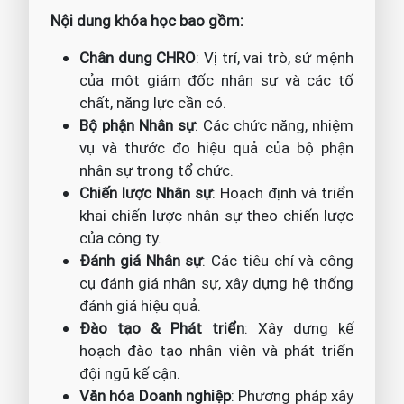
Nội dung khóa học bao gồm:
Chân dung CHRO
: Vị trí, vai trò, sứ mệnh
của một giám đốc nhân sự và các tố
chất, năng lực cần có.
Bộ phận Nhân sự
: Các chức năng, nhiệm
vụ và thước đo hiệu quả của bộ phận
nhân sự trong tổ chức.
Chiến lược Nhân sự
: Hoạch định và triển
khai chiến lược nhân sự theo chiến lược
của công ty.
Đánh giá Nhân sự
: Các tiêu chí và công
cụ đánh giá nhân sự, xây dựng hệ thống
đánh giá hiệu quả.
Đào tạo & Phát triển
: Xây dựng kế
hoạch đào tạo nhân viên và phát triển
đội ngũ kế cận.
Văn hóa Doanh nghiệp
: Phương pháp xây