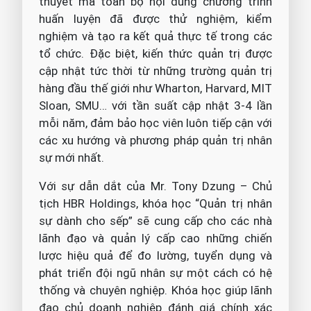
thuyết mà toàn bộ nội dung chương trình
huấn luyện đã được thử nghiệm, kiểm
nghiệm và tạo ra kết quả thực tế trong các
tổ chức. Đặc biệt, kiến thức quản trị được
cập nhật tức thời
từ những trường quản trị
hàng đầu thế giới như Wharton, Harvard, MIT
Sloan, SMU… với tần suất cập nhật 3-4 lần
mỗi năm, đảm bảo học viên luôn tiếp cận với
các xu hướng và phương pháp quản trị nhân
sự mới nhất.
Với sự dẫn dắt của Mr. Tony Dzung – Chủ
tịch HBR Holdings, khóa học “Quản trị nhân
sự dành cho sếp” sẽ cung cấp cho các nhà
lãnh đạo và quản lý cấp cao những chiến
lược hiệu quả để đo lường, tuyển dụng và
phát triển đội ngũ nhân sự một cách có hệ
thống và chuyên nghiệp. Khóa học giúp lãnh
đạo chủ doanh nghiệp đánh giá chính xác