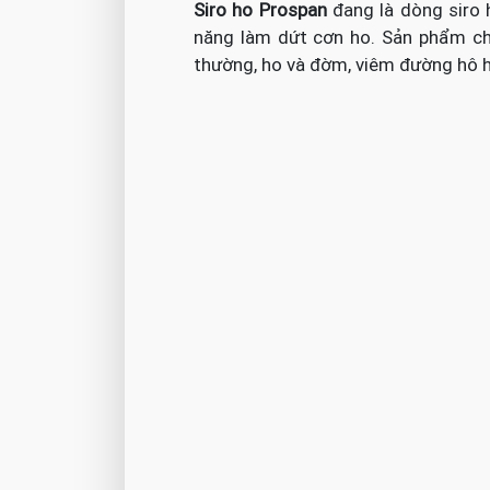
Siro ho Prospan
đang là dòng siro
năng làm dứt cơn ho. Sản phẩm chu
thường, ho và đờm, viêm đường hô h