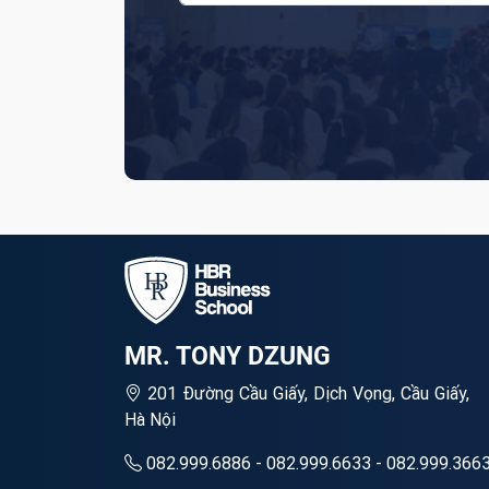
MR. TONY DZUNG
201 Đường Cầu Giấy, Dịch Vọng, Cầu Giấy,
Hà Nội
082.999.6886 - 082.999.6633 - 082.999.366