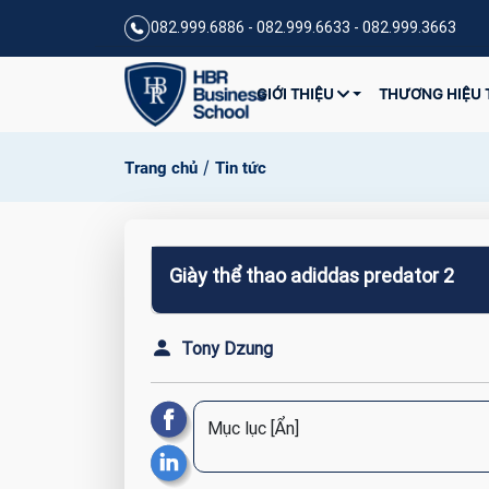
082.999.6886 - 082.999.6633 - 082.999.3663
GIỚI THIỆU
THƯƠNG HIỆU 
/
Trang chủ
Tin tức
Giày thể thao adiddas predator 2
Tony Dzung
Mục lục
[Ẩn]