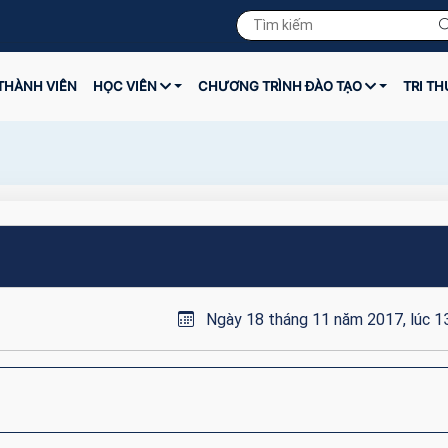
THÀNH VIÊN
HỌC VIÊN
CHƯƠNG TRÌNH ĐÀO TẠO
TRI T
Ngày 18 tháng 11 năm 2017, lúc 1