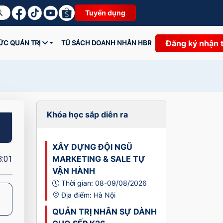
Tuyển dụng
Đăng ký nhận 
HỨC QUẢN TRỊ
TỦ SÁCH DOANH NHÂN HBR
Khóa học sắp diễn ra
XÂY DỰNG ĐỘI NGŨ
3:01
MARKETING & SALE TỰ
VẬN HÀNH
Thời gian: 08-09/08/2026
Địa điểm: Hà Nội
QUẢN TRỊ NHÂN SỰ DÀNH