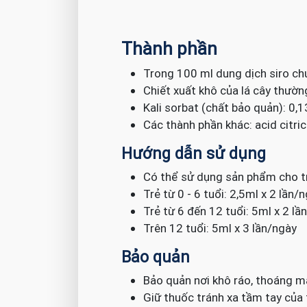
Thành phần
Trong 100 ml dung dịch siro ch
Chiết xuất khô của lá cây thườn
Kali sorbat (chất bảo quản): 0,
Các thành phần khác: acid citri
Hướng dẫn sử dụng
Có thể sử dụng sản phẩm cho tr
Trẻ từ 0 - 6 tuổi: 2,5ml x 2 lần/
Trẻ từ 6 đến 12 tuổi: 5ml x 2 lầ
Trên 12 tuổi: 5ml x 3 lần/ngày
Bảo quản
Bảo quản nơi khô ráo, thoáng m
Giữ thuốc tránh xa tầm tay của