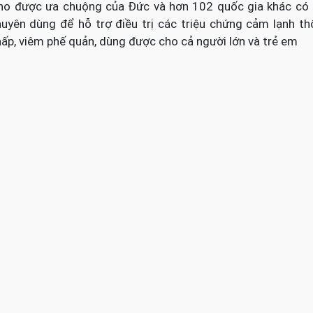
 ho được ưa chuộng của Đức và hơn 102 quốc gia khác có
yên dùng để hỗ trợ điều trị các triệu chứng cảm lạnh t
ấp, viêm phế quản, dùng được cho cả người lớn và trẻ em