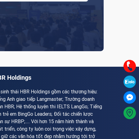
R Holdings
sinh thái HBR Holdings gồm các thương hiệu:
ếng Anh giao tiếp Langmaster; Trường doanh
n HBR; Hệ thống luyện thi IELTS LangGo; Tiếng
 trẻ em BingGo Leaders; Đối tác chiến lược
n sự HRBP;..... Với hơn 15 năm hình thành và
t triển, công ty luôn coi trọng việc xây dựng,
 giữ các văn hóa tốt đẹp nhằm hướng tới trở