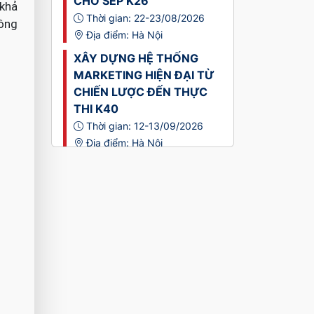
CHO SẾP K26
 khả
Thời gian: 22-23/08/2026
hông
Địa điểm: Hà Nội
XÂY DỰNG HỆ THỐNG
MARKETING HIỆN ĐẠI TỪ
CHIẾN LƯỢC ĐẾN THỰC
THI K40
Thời gian: 12-13/09/2026
Địa điểm: Hà Nội