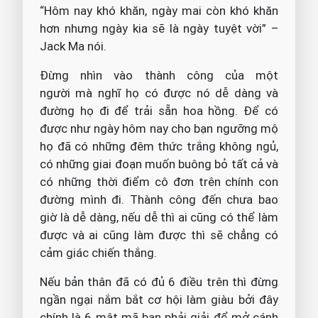
“Hôm nay khó khăn, ngày mai còn khó khăn
hơn nhưng ngày kia sẽ là ngày tuyệt vời” –
Jack Ma nói.
Đừng nhìn vào thành công của một
người mà nghĩ họ có được nó dễ dàng và
đường họ đi để trải sẵn hoa hồng. Để có
được như ngày hôm nay cho bạn ngưỡng mộ
họ đã có những đêm thức trắng không ngủ,
có những giai đoạn muốn buông bỏ tất cả và
có những thời điểm cô đơn trên chính con
đường mình đi. Thành công đến chưa bao
giờ là dễ dàng, nếu dễ thì ai cũng có thể làm
được và ai cũng làm được thì sẽ chẳng có
cảm giác chiến thắng.
Nếu bản thân đã có đủ 6 điều trên thì đừng
ngần ngại nắm bắt cơ hội làm giàu bởi đây
chính là 6 mật mã bạn phải giải để mở cánh