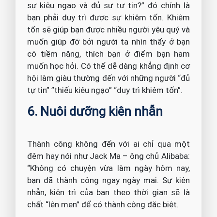
sự kiêu ngạo và đủ sự tư tin?” đó chính là
bạn phải duy trì được sự khiêm tốn. Khiêm
tốn sẽ giúp bạn được nhiều người yêu quý và
muốn giúp đỡ bởi người ta nhìn thấy ở bạn
có tiềm năng, thích bạn ở điểm bạn ham
muốn học hỏi. Có thể dễ dàng khẳng định cơ
hội làm giàu thường đến với những người “đủ
tự tin” ”thiếu kiêu ngạo” “duy trì khiêm tốn”.
6. Nuôi dưỡng kiên nhẫn
Thành công không đến với ai chỉ qua một
đêm hay nói như Jack Ma – ông chủ Alibaba:
“Không có chuyện vừa làm ngày hôm nay,
bạn đã thành công ngay ngày mai. Sự kiên
nhẫn, kiên trì của bạn theo thời gian sẽ là
chất “lên men” để có thành công đặc biệt.