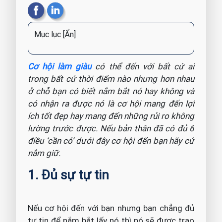
Mục lục
[Ẩn]
Cơ hội làm giàu
có thể đến với bất cứ ai
trong bất cứ thời điểm nào nhưng hơn nhau
ở chỗ bạn có biết nắm bắt nó hay không và
có nhận ra được nó là cơ hội mang đến lợi
ích tốt đẹp hay mang đến những rủi ro không
lường trước được. Nếu bản thân đã có đủ 6
điều ‘cần có’ dưới đây cơ hội đến bạn hãy cứ
nắm giữ.
1. Đủ sự tự tin
Nếu cơ hội đến với bạn nhưng bạn chẳng đủ
tự tin để nắm bắt lấy nó thì nó sẽ được trao