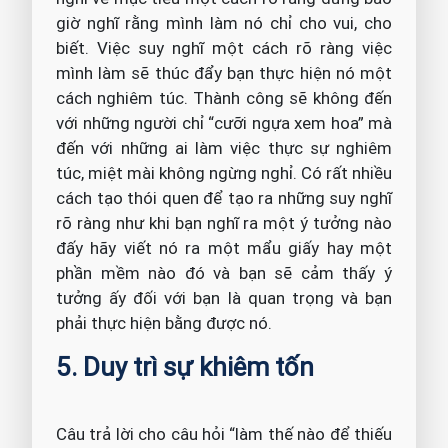
giờ nghĩ rằng mình làm nó chỉ cho vui, cho
biết. Việc suy nghĩ một cách rõ ràng việc
mình làm sẽ thúc đẩy bạn thực hiện nó một
cách nghiêm túc. Thành công sẽ không đến
với những người chỉ “cưỡi ngựa xem hoa” mà
đến với những ai làm việc thực sự nghiêm
túc, miệt mài không ngừng nghỉ. Có rất nhiều
cách tạo thói quen để tạo ra những suy nghĩ
rõ ràng như khi bạn nghĩ ra một ý tưởng nào
đấy hãy viết nó ra một mẩu giấy hay một
phần mềm nào đó và bạn sẽ cảm thấy ý
tưởng ấy đối với bạn là quan trọng và bạn
phải thực hiện bằng được nó.
5. Duy trì sự khiêm tốn
Câu trả lời cho câu hỏi “làm thế nào để thiếu