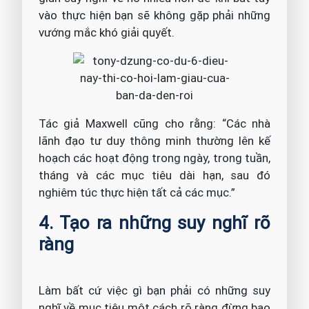
vào thực hiện bạn sẽ không gặp phải những
vướng mắc khó giải quyết.
Tác giả Maxwell cũng cho rằng: “Các nhà
lãnh đạo tư duy thông minh thường lên kế
hoạch các hoạt động trong ngày, trong tuần,
tháng và các mục tiêu dài hạn, sau đó
nghiêm túc thực hiện tất cả các mục.”
4. Tạo ra những suy nghĩ rõ
ràng
Làm bất cứ việc gì bạn phải có những suy
nghĩ về mục tiêu một cách rõ ràng đừng bao