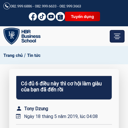
082.999.6886 - 082.999.6633 - 082.999.3663
Tuyển dụng
/
Trang chủ
Tin tức
Có đủ 6 điều này thì cơ hội làm giàu
của bạn đã đến rồi
Tony Dzung
Ngày 18 tháng 5 năm 2019, lúc 04:08