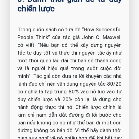
chiến lược
Trong cuốn sách có tựa đề “How Successful
People Think” của tác giả John C. Maxwell
có viết: “Nếu bạn có thể xây dựng nguyên
tắc tư duy tốt và thực thi nguyên tắc ấy như
một thói quen lâu dài thì bạn sẽ thành công
và là người hiệu quả trong suốt cuộc đời
mình”. Tác giả còn đưa ra lời khuyên các nhà
lãnh đạo chỉ nên vận dụng nguyên tắc 80/20
có nghĩa là tập trung 80% vào nỗ lực vào tư
duy chiến lược và 20% còn lại là dùng cho
hành động thực thi nó. Chiến lược chính là
kim chỉ nam dẫn dắt đường đi lối bước cho
bạn nếu không có nó như thể bạn đi một con
đường không có bản đồ. Vì thế hãy dành thời
gian suy nghĩ về nó nhiều hơn để khi bắt tay