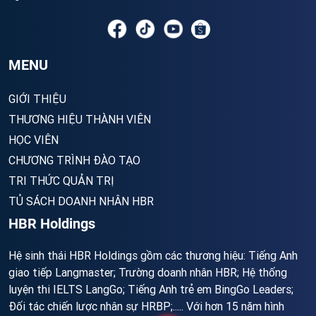
MENU
GIỚI THIỆU
THƯƠNG HIỆU THÀNH VIÊN
HỌC VIÊN
CHƯƠNG TRÌNH ĐÀO TẠO
TRI THỨC QUẢN TRỊ
TỦ SÁCH DOANH NHÂN HBR
HBR Holdings
Hệ sinh thái HBR Holdings gồm các thương hiệu: Tiếng Anh
giao tiếp Langmaster; Trường doanh nhân HBR; Hệ thống
luyện thi IELTS LangGo; Tiếng Anh trẻ em BingGo Leaders;
Đối tác chiến lược nhân sự HRBP;..... Với hơn 15 năm hình