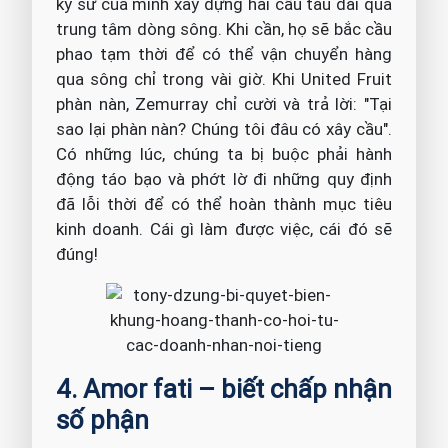
kỹ sư của mình xây dựng hai cầu tàu dài qua
trung tâm dòng sông. Khi cần, họ sẽ bắc cầu
phao tạm thời để có thể vận chuyển hàng
qua sông chỉ trong vài giờ. Khi United Fruit
phàn nàn, Zemurray chỉ cười và trả lời: "Tại
sao lại phàn nàn? Chúng tôi đâu có xây cầu".
Có những lúc, chúng ta bị buộc phải hành
động táo bạo và phớt lờ đi những quy định
đã lỗi thời để có thể hoàn thành mục tiêu
kinh doanh. Cái gì làm được việc, cái đó sẽ
đúng!
4. Amor fati – biết chấp nhận
số phận