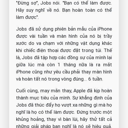
"Đừng sợ", Jobs nói. "Bạn có thể làm được.
Hãy suy nghĩ về nó. Bạn hoàn toàn có thể
làm được".
Jobs đã sử dụng phiên bản mẫu của iPhone
được vài tuần và màn hình của nó bị trầy
xước do va chạm với những vật dụng khác
khi chiếc điện thoại được đặt trong túi. Thế
là, Jobs đã tập hợp các đồng sự của mình lại
giữa lúc mà còn 1 tháng nữa là ra mắt
iPhone cũng như yêu cầu phải thay màn hình
và hoàn tất nó trong vòng đúng... 6 tuần.
Cuối cùng, may mắn thay, Apple đã kịp hoàn
thành mục tiêu của mình. Sự khẳng định của
Jobs đã thúc đẩy họ vượt xa những gì mà họ
nghĩ là họ có thể làm được. Đứng trước một
khủng hoảng, thay vì bàn lùi, hãy thử tất cả
những giải pháp bạn nghĩ là nó sẽ hiệu quả.