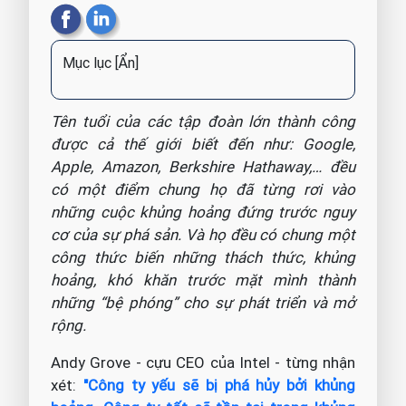
Mục lục
[Ẩn]
Tên tuổi của các tập đoàn lớn thành công
được cả thế giới biết đến như: Google,
Apple, Amazon, Berkshire Hathaway,… đều
có một điểm chung họ đã từng rơi vào
những cuộc khủng hoảng đứng trước nguy
cơ của sự phá sản. Và họ đều có chung một
công thức biến những thách thức, khủng
hoảng, khó khăn trước mặt mình thành
những “bệ phóng” cho sự phát triển và mở
rộng.
Andy Grove - cựu CEO của Intel - từng nhận
xét:
"Công ty yếu sẽ bị phá hủy bởi khủng