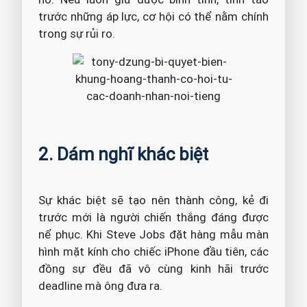
trước những áp lực, cơ hội có thể nằm chính
trong sự rủi ro.
2. Dám nghĩ khác biệt
Sự khác biệt sẽ tạo nên thành công, kẻ đi
trước mới là người chiến thắng đáng được
nể phục. Khi Steve Jobs đặt hàng mẫu màn
hình mặt kính cho chiếc iPhone đầu tiên, các
đồng sự đều đã vô cùng kinh hãi trước
deadline mà ông đưa ra.