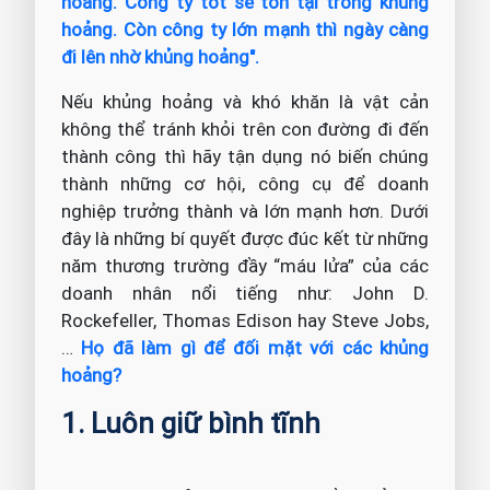
hoảng. Công ty tốt sẽ tồn tại trong khủng
hoảng. Còn công ty lớn mạnh thì ngày càng
đi lên nhờ khủng hoảng".
Nếu khủng hoảng và khó khăn là vật cản
không thể tránh khỏi trên con đường đi đến
thành công thì hãy tận dụng nó biến chúng
thành những cơ hội, công cụ để doanh
nghiệp trưởng thành và lớn mạnh hơn. Dưới
đây là những bí quyết được đúc kết từ những
năm thương trường đầy “máu lửa” của các
doanh nhân nổi tiếng như: John D.
Rockefeller, Thomas Edison hay Steve Jobs,
…
Họ đã làm gì để đối mặt với các khủng
hoảng?
1. Luôn giữ bình tĩnh