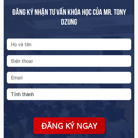
ĐĂNG KÝ NHẬN TƯ VẤN KHÓA HỌC CỦA MR. TONY
DZUNG
ĐĂNG KÝ NGAY