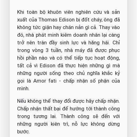
Khi toàn bộ khuôn viên nghiên cứu và sản
xuất của Thomas Edison bị đốt cháy, ông đã
không tức giận hay chán nản gì cả. Thay vào
đó, nhà phát minh kiêm doanh nhân lại càng
trở nên tràn đầy sinh lực và hăng hái. Chỉ
trong vòng 3 tuần, nhà máy đã được phục
hồi phần nào và có thể tiếp tục hoạt động,
tất cả vì Edison đã thực hiện những gì mà
những người sống theo chủ nghĩa khắc kỷ
gọi là Amor fati - chấp nhận số phận của
mình.
Nếu không thể thay đổi được hãy chấp nhận.
Chấp nhận thất bại để hướng tới thành công
trong tương lai. Thành công sẽ đến với
những người kiên trì, nỗ lực không dừng
bước.