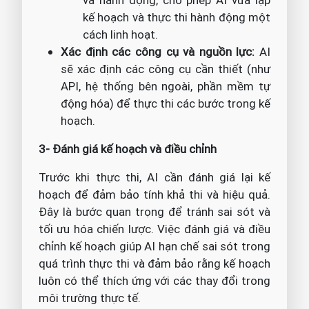
và hành động, cho phép AI vừa lập
kế hoạch và thực thi hành động một
cách linh hoạt.
Xác định các công cụ và nguồn lực:
AI
sẽ xác định các công cụ cần thiết (như
API, hệ thống bên ngoài, phần mềm tự
động hóa) để thực thi các bước trong kế
hoạch.
3- Đánh giá kế hoạch và điều chỉnh
Trước khi thực thi, AI cần đánh giá lại kế
hoạch để đảm bảo tính khả thi và hiệu quả.
Đây là bước quan trọng để tránh sai sót và
tối ưu hóa chiến lược. Việc đánh giá và điều
chỉnh kế hoạch giúp AI hạn chế sai sót trong
quá trình thực thi và đảm bảo rằng kế hoạch
luôn có thể thích ứng với các thay đổi trong
môi trường thực tế.