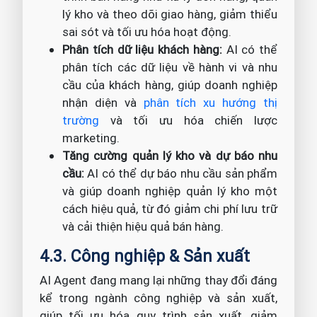
lý kho và theo dõi giao hàng, giảm thiểu
sai sót và tối ưu hóa hoạt động.
Phân tích dữ liệu khách hàng:
AI có thể
phân tích các dữ liệu về hành vi và nhu
cầu của khách hàng, giúp doanh nghiệp
nhận diện và
phân tích xu hướng thị
trường
và tối ưu hóa chiến lược
marketing.
Tăng cường quản lý kho và dự báo nhu
cầu:
AI có thể dự báo nhu cầu sản phẩm
và giúp doanh nghiệp quản lý kho một
cách hiệu quả, từ đó giảm chi phí lưu trữ
và cải thiện hiệu quả bán hàng.
4.3. Công nghiệp & Sản xuất
AI Agent đang mang lại những thay đổi đáng
kể trong ngành công nghiệp và sản xuất,
giúp tối ưu hóa quy trình sản xuất, giảm