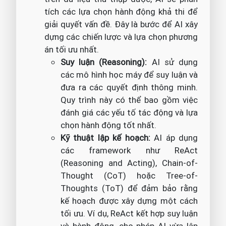
tích các lựa chọn hành động khả thi để
giải quyết vấn đề. Đây là bước để AI xây
dựng các chiến lược và lựa chọn phương
án tối ưu nhất.
Suy luận (Reasoning):
AI sử dụng
các mô hình học máy để suy luận và
đưa ra các quyết định thông minh.
Quy trình này có thể bao gồm việc
đánh giá các yếu tố tác động và lựa
chọn hành động tốt nhất.
Kỹ thuật lập kế hoạch:
AI áp dụng
các framework như ReAct
(Reasoning and Acting), Chain-of-
Thought (CoT) hoặc Tree-of-
Thoughts (ToT) để đảm bảo rằng
kế hoạch được xây dựng một cách
tối ưu. Ví dụ, ReAct kết hợp suy luận