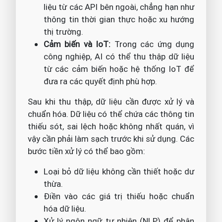
liệu từ các API bên ngoài, chẳng hạn như
thông tin thời gian thực hoặc xu hướng
thị trường.
Cảm biến và IoT:
Trong các ứng dụng
công nghiệp, AI có thể thu thập dữ liệu
từ các cảm biến hoặc hệ thống IoT để
đưa ra các quyết định phù hợp.
Sau khi thu thập, dữ liệu cần được xử lý và
chuẩn hóa. Dữ liệu có thể chứa các thông tin
thiếu sót, sai lệch hoặc không nhất quán, vì
vậy cần phải làm sạch trước khi sử dụng. Các
bước tiền xử lý có thể bao gồm:
Loại bỏ dữ liệu không cần thiết hoặc dư
thừa.
Điền vào các giá trị thiếu hoặc chuẩn
hóa dữ liệu.
Xử lý ngôn ngữ tự nhiên (NLP) để phân