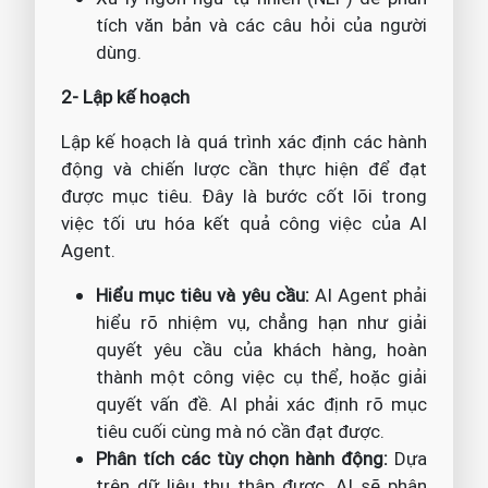
tích văn bản và các câu hỏi của người
dùng.
2- Lập kế hoạch
Lập kế hoạch là quá trình xác định các hành
động và chiến lược cần thực hiện để đạt
được mục tiêu. Đây là bước cốt lõi trong
việc tối ưu hóa kết quả công việc của AI
Agent.
Hiểu mục tiêu và yêu cầu:
AI Agent phải
hiểu rõ nhiệm vụ, chẳng hạn như giải
quyết yêu cầu của khách hàng, hoàn
thành một công việc cụ thể, hoặc giải
quyết vấn đề. AI phải xác định rõ mục
tiêu cuối cùng mà nó cần đạt được.
Phân tích các tùy chọn hành động:
Dựa
trên dữ liệu thu thập được, AI sẽ phân