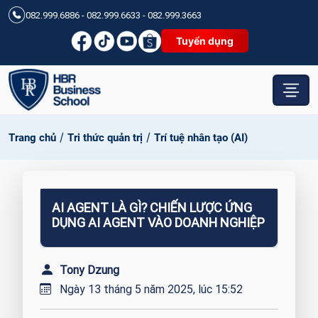
082.999.6886 - 082.999.6633 - 082.999.3663
Tuyển dụng
/
/
Trang chủ
Tri thức quản trị
Trí tuệ nhân tạo (AI)
AI AGENT LÀ GÌ? CHIẾN LƯỢC ỨNG
DỤNG AI AGENT VÀO DOANH NGHIỆP
Tony Dzung
Ngày 13 tháng 5 năm 2025, lúc 15:52