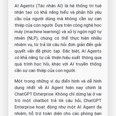
AI Agents (Tác nhân AI) là hệ thống trí tuệ
nhân tạo có khả năng hiểu và phản hồi yêu
cầu của người dùng mà không cần sự can
thiệp của con người. Dựa trên công nghệ học
máy (machine learning) và xử lý ngôn ngữ tự
nhiên (NLP), chúng có thể thực hiện nhiều
nhiệm vụ, từ trả lời câu hỏi đơn giản đến giải
quyết vấn đề phức tạp. Đặc biệt, AI Agents
có khả năng tự cải thiện hiệu suất thông qua
quá trình học hỏi, khác với AI truyền thống
cần sự can thiệp của con người.
Một trong những ví dụ điển hình và dễ hình
dung nhất về AI Agent hiện nay chính là
ChatGPT Enterprise. Không chỉ dừng lại ở vai
trò một chatbot trả lời câu hỏi, ChatGPT
Enterprise hoạt động như một AI Agent đa
nhiệm, hỗ trợ toàn diện cho các phòng ban