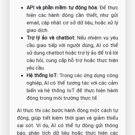
API và phần mềm tự động hóa:
Để thực
hiện các hành động cần thiết, như gửi
email, cập nhật cơ sở dữ liệu, hoặc xử lý
giao dịch.
Trợ lý ảo và chatbot:
Nếu nhiệm vụ yêu
cầu giao tiếp với người dùng, AI có thể
sử dụng chatbot hoặc trợ lý ảo để trả lời
câu hỏi, cung cấp hỗ trợ hoặc thực hiện
yêu cầu.
Hệ thống IoT:
Trong các ứng dụng công
nghiệp, AI có thể tương tác với các cảm
biến và hệ thống IoT để thực hiện hành
động trong môi trường thực tế.
AI thực thi các bước hành động một cách tự
động, giúp tiết kiệm thời gian và giảm thiểu
sai sót. Ví dụ, AI có thể tự động gửi thông
báo, phân tích dữ liệu hoặc thực hiện các