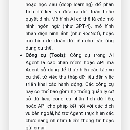
hoặc học sâu (deep learning) để phân
tích dữ liệu và đưa ra dự đoán hoặc
quyết định. Mô hình AI có thể là các mô
hình ngôn ngữ (như GPT-4), mô hình
nhận diện hình ảnh (như ResNet), hoặc
mô hình dự đoán dữ liệu cho các ứng
dụng cụ thể.
Công cụ (Tools):
Công cụ trong AI
Agent là các phần mềm hoặc API mà
Agent sử dụng để thực hiện các tác vụ
cụ thể, từ việc thu thập dữ liệu đến việc
triển khai các hành động. Các công cụ
này có thể bao gồm hệ thống quản lý cơ
sở dữ liệu, công cụ phân tích dữ liệu,
hoặc API cho phép kết nối với các dịch
vụ bên ngoài, hỗ trợ Agent thực hiện các
chức năng như tìm kiếm thông tin hoặc
gửi email.