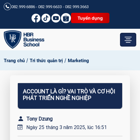
082.999.6886 - 082.999.6633 - 082.999.3663
Tuyển dụng
/
/
Trang chủ
Tri thức quản trị
Marketing
ACCOUNT LÀ GÌ? VAI TRÒ VÀ CƠ HỘI
PHÁT TRIỂN NGHỀ NGHIỆP
Tony Dzung
Ngày 25 tháng 3 năm 2025, lúc 16:51