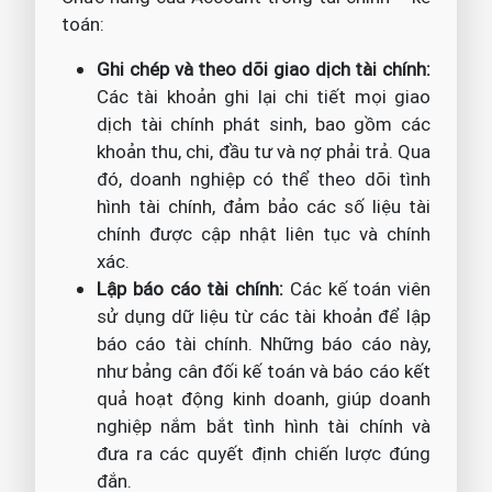
toán:
Ghi chép và theo dõi giao dịch tài chính:
Các tài khoản ghi lại chi tiết mọi giao
dịch tài chính phát sinh, bao gồm các
khoản thu, chi, đầu tư và nợ phải trả. Qua
đó, doanh nghiệp có thể theo dõi tình
hình tài chính, đảm bảo các số liệu tài
chính được cập nhật liên tục và chính
xác.
Lập báo cáo tài chính:
Các kế toán viên
sử dụng dữ liệu từ các tài khoản để lập
báo cáo tài chính. Những báo cáo này,
như bảng cân đối kế toán và báo cáo kết
quả hoạt động kinh doanh, giúp doanh
nghiệp nắm bắt tình hình tài chính và
đưa ra các quyết định chiến lược đúng
đắn.