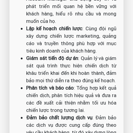
phát triển mối quan hệ bền vững với
khách hàng, hiểu rõ nhu cầu và mong
muốn của họ.
Lập kế hoạch chiến lược
: Cùng đội ngũ
xây dựng chiến lược marketing, quảng
cáo và truyền thông phù hợp với mục
tiêu kinh doanh của khách hàng.
Giám sát tiến độ dự án
: Quản lý và giám
sát quá trình thực hiện chiến dịch từ
khâu triển khai đến khi hoàn thành, đảm
bảo mọi thứ diễn ra theo đúng kế hoạch.
Phân tích và báo cáo
: Tổng hợp kết quả
chiến dịch, phân tích hiệu quả và đưa ra
các đề xuất cải thiện nhằm tối ưu hóa
chiến lược trong tương lai.
Đảm bảo chất lượng dịch vụ
: Đảm bảo
các dịch vụ được cung cấp đúng theo
yêu cầu khách hàng, từ đó xây dựng lòng