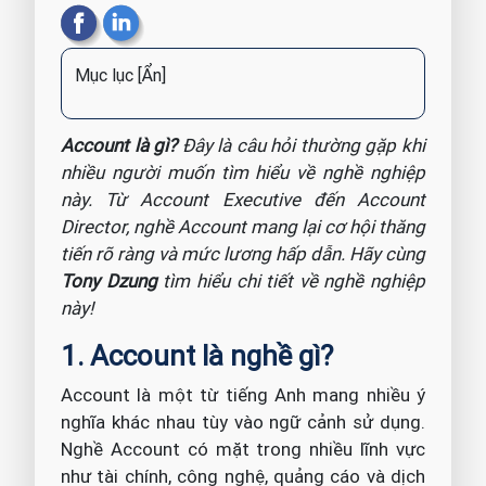
Mục lục
[Ẩn]
Account là gì?
Đây là câu hỏi thường gặp khi
nhiều người muốn tìm hiểu về nghề nghiệp
này. Từ Account Executive đến Account
Director, nghề Account mang lại cơ hội thăng
tiến rõ ràng và mức lương hấp dẫn. Hãy cùng
Tony Dzung
tìm hiểu chi tiết về nghề nghiệp
này!
1. Account là nghề gì?
Account là một từ tiếng Anh mang nhiều ý
nghĩa khác nhau tùy vào ngữ cảnh sử dụng.
Nghề Account có mặt trong nhiều lĩnh vực
như tài chính, công nghệ, quảng cáo và dịch