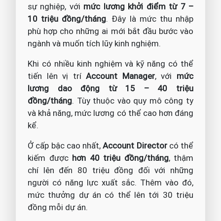
sự nghiệp, với
mức lương khởi điểm từ 7 –
10 triệu đồng/tháng
. Đây là mức thu nhập
phù hợp cho những ai mới bắt đầu bước vào
ngành và muốn tích lũy kinh nghiệm.
Khi có nhiều kinh nghiệm và kỹ năng có thể
tiến lên vị trí
Account Manager
, với
mức
lương dao động từ 15 – 40 triệu
đồng/tháng
. Tùy thuộc vào quy mô công ty
và khả năng, mức lương có thể cao hơn đáng
kể.
Ở cấp bậc cao nhất,
Account Director
có thể
kiếm được
hơn 40 triệu đồng/tháng
, thậm
chí lên đến 80 triệu đồng đối với những
người có năng lực xuất sắc. Thêm vào đó,
mức thưởng dự án có thể lên tới 30 triệu
đồng mỗi dự án.