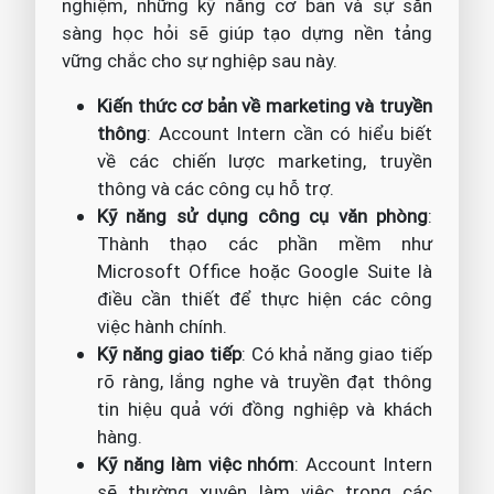
nghiệm, những kỹ năng cơ bản và sự sẵn
sàng học hỏi sẽ giúp tạo dựng nền tảng
vững chắc cho sự nghiệp sau này.
Kiến thức cơ bản về marketing và truyền
thông
: Account Intern cần có hiểu biết
về các chiến lược marketing, truyền
thông và các công cụ hỗ trợ.
Kỹ năng sử dụng công cụ văn phòng
:
Thành thạo các phần mềm như
Microsoft Office hoặc Google Suite là
điều cần thiết để thực hiện các công
việc hành chính.
Kỹ năng giao tiếp
: Có khả năng giao tiếp
rõ ràng, lắng nghe và truyền đạt thông
tin hiệu quả với đồng nghiệp và khách
hàng.
Kỹ năng làm việc nhóm
: Account Intern
sẽ thường xuyên làm việc trong các