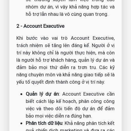
nhóm dự án, vì vậy khả năng hợp tác và
hỗ trợ lẫn nhau là vô cùng quan trọng.
2 - Account Executive
Khi bước vào vai trò Account Executive,
trách nhiệm sẽ tăng lên đáng kể. Người ở vị
trí này không chỉ là người thực hiện, mà còn
là người hỗ trợ khách hàng, quản lý dự án và
đảm bảo mọi thứ diễn ra trơn tru. Các kỹ
năng chuyên môn và khả năng giao tiếp sẽ là
yếu tố quyết định thành công ở vị trí này.
Quản lý dự án
: Account Executive cần
biết cách lập kế hoạch, phân công công
việc và theo dõi tiến độ dự án để đảm
bảo mọi việc diễn ra đúng hạn.
Phân tích dữ liệu
: Khả năng phân tích kết
quả chiến dịch marketing và đưa ra các